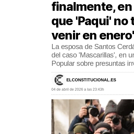
finalmente, en
que 'Paqui' no 
venir en enero
La esposa de Santos Cerdán
del caso 'Mascarillas', en 
Popular sobre presuntas irr
ELCONSTITUCIONAL.ES
04 de abril de 2026 a las 23:43h