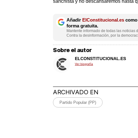
sanchista y no descansaremos hasta qu
Añadir
ElConstitucional.es
como f
forma gratuita.
Mantente informado de todas las noticias d
Contra la desinformación, por la democraci
Sobre el autor
ELCONSTITUCIONAL.ES
Ver biografía
ARCHIVADO EN
Partido Popular (PP)