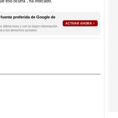
e eso ocurra", ha indicado.
uente preferida de Google de
ACTIVAR AHORA
e última hora y con la mejor información.
a y los derechos sociales.