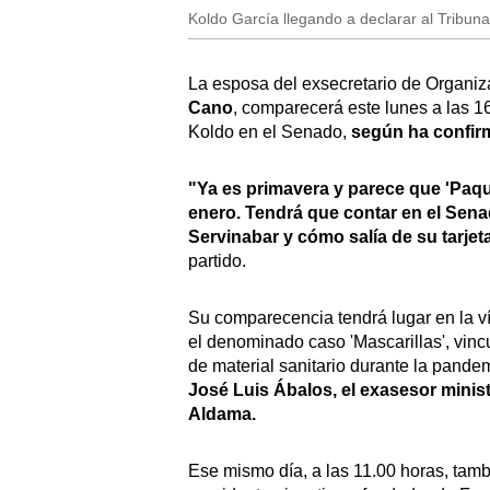
Koldo García llegando a declarar al Tribu
La esposa del exsecretario de Organi
Cano
, comparecerá este lunes a las 1
Koldo en el Senado,
según ha confirm
"Ya es primavera y parece que 'Paqui
enero. Tendrá que contar en el Sena
Servinabar y cómo salía de su tarje
partido.
Su comparecencia tendrá lugar en la vís
el denominado caso 'Mascarillas', vinc
de material sanitario durante la pande
José Luis Ábalos, el exasesor minist
Aldama.
Ese mismo día, a las 11.00 horas, tamb