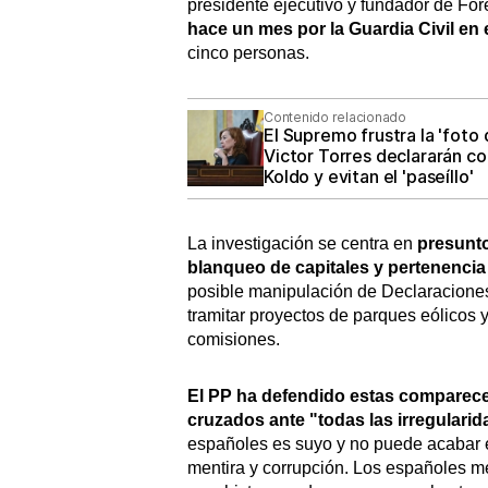
presidente ejecutivo y fundador de For
hace un mes por la Guardia Civil en 
cinco personas.
Contenido relacionado
El Supremo frustra la 'foto
Victor Torres declararán co
Koldo y evitan el 'paseíllo'
La investigación se centra en
presunto
blanqueo de capitales y pertenencia
posible manipulación de Declaraciones
tramitar proyectos de parques eólicos y
comisiones.
El PP ha defendido estas comparece
cruzados ante "todas las irregulari
españoles es suyo y no puede acabar e
mentira y corrupción. Los españoles m