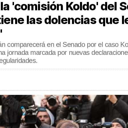
 la 'comisión Koldo' del 
tiene las dolencias que 
"
 comparecerá en el Senado por el caso Koldo
una jornada marcada por nuevas declaraciones
egularidades.