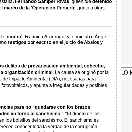
estalia,
Fernando Samper Rivas
, quien fue
detenido
el marco de la 'Operación Perserte'
, junto a otras
 del morbo': Francina Armengol y el ministro Ángel
mo testigos por escrito en el juicio de Ábalos y
s delitos de prevaricación ambiental, cohecho,
LO 
 a organización criminal
. La causa se originó por la
 de Impacto Ambiental (DIA), necesarias para
 fotovoltaicos, y apunta a irregularidades y posibles
ncias para no "quedarse con los brazos
dades en torno al sanchismo".
"El dinero de los
n los bolsillos del sanchismo. El sanchismo es
erecen conocer toda la verdad de la corrupción