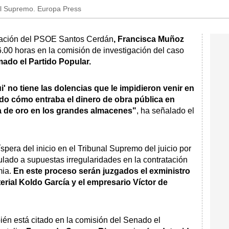
nal Supremo. Europa Press
zación del PSOE Santos Cerdán
, Francisca Muñoz
6.00 horas en la comisión de investigación del caso
ado el Partido Popular.
' no tiene las dolencias que le impidieron venir en
do cómo entraba el dinero de obra pública en
ta de oro en los grandes almacenes"
, ha señalado el
pera del inicio en el Tribunal Supremo del juicio por
ulado a supuestas irregularidades en la contratación
mia.
En este proceso serán juzgados el exministro
erial Koldo García y el empresario Víctor de
ién está citado en la comisión del Senado el