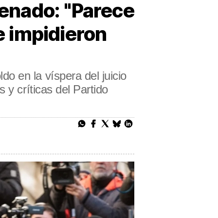
Senado: "Parece
le impidieron
 en la víspera del juicio
 y críticas del Partido