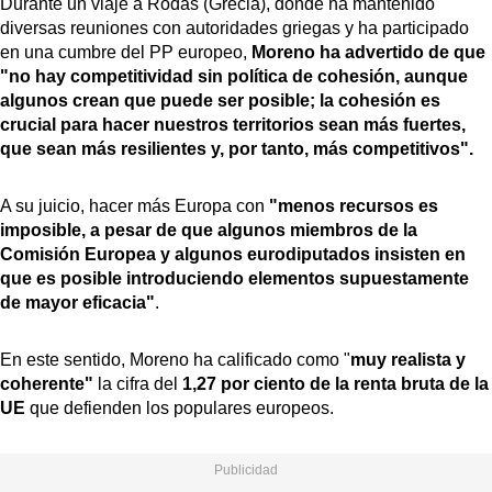
Durante un viaje a Rodas (Grecia), donde ha mantenido
diversas reuniones con autoridades griegas y ha participado
en una cumbre del PP europeo,
Moreno ha advertido de que
"no hay competitividad sin política de cohesión, aunque
algunos crean que puede ser posible; la cohesión es
crucial para hacer nuestros territorios sean más fuertes,
que sean más resilientes y, por tanto, más competitivos".
A su juicio, hacer más Europa con
"menos recursos es
imposible, a pesar de que algunos miembros de la
Comisión Europea y algunos eurodiputados insisten en
que es posible introduciendo elementos supuestamente
de mayor eficacia"
.
En este sentido, Moreno ha calificado como "
muy realista y
coherente"
la cifra del
1,27 por ciento de la renta bruta de la
UE
que defienden los populares europeos.