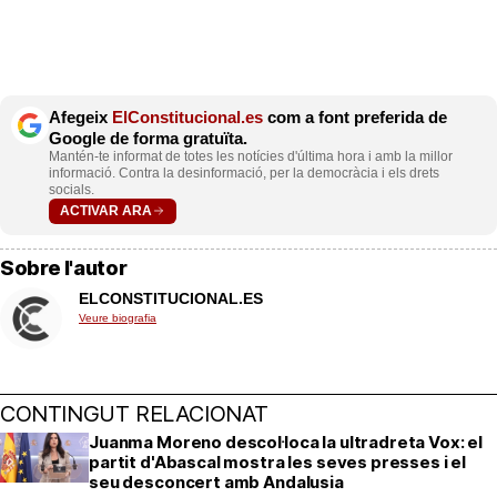
Afegeix
ElConstitucional.es
com a font preferida de
Google de forma gratuïta.
Mantén-te informat de totes les notícies d'última hora i amb la millor
informació. Contra la desinformació, per la democràcia i els drets
socials.
ACTIVAR ARA
Sobre l'autor
ELCONSTITUCIONAL.ES
Veure biografia
CONTINGUT RELACIONAT
Juanma Moreno descol·loca la ultradreta Vox: el
partit d'Abascal mostra les seves presses i el
seu desconcert amb Andalusia