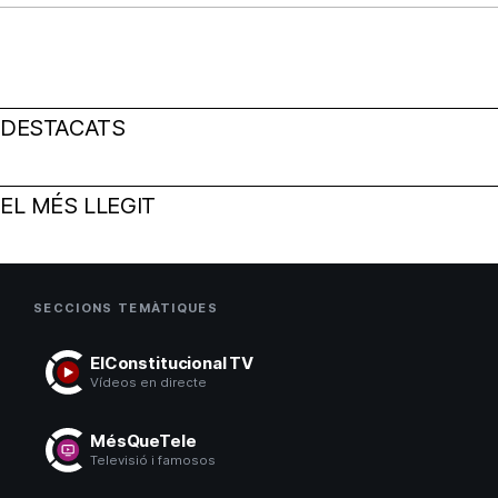
DESTACATS
EL MÉS LLEGIT
SECCIONS TEMÀTIQUES
ElConstitucional TV
Vídeos en directe
MésQueTele
Televisió i famosos