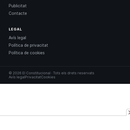
Publicitat
Contacte
LEGAL
Avís legal
Política de privacitat
Política de cookies
© 2026 El Constitucional · Tots els drets reservats
Avís legal
Privacitat
Cookies