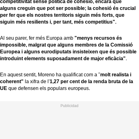
competitivitat sense política de cohesió, encara que
alguns creguin que pot ser possible; la cohesió és crucial
per fer que els nostres territoris siguin més forts, que
siguin més resilients i, per tant, més competitius".
Al seu parer, fer més Europa amb
"menys recursos és
impossible, malgrat que alguns membres de la Comissió
Europea i alguns eurodiputats insisteixen que és possible
introduint elements suposadament de major eficàcia"
.
En aquest sentit, Moreno ha qualificat com a "
molt realista i
coherent"
la xifra de l'
1,27 per cent de la renda bruta de la
UE
que defensen els populars europeus.