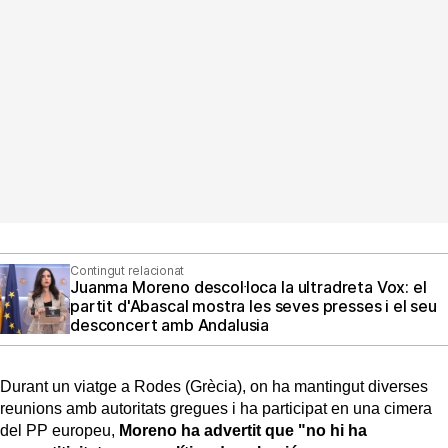
Contingut relacionat
Juanma Moreno descol·loca la ultradreta Vox: el
partit d'Abascal mostra les seves presses i el seu
desconcert amb Andalusia
Durant un viatge a Rodes (Grècia), on ha mantingut diverses
reunions amb autoritats gregues i ha participat en una cimera
del PP europeu,
Moreno ha advertit que "no hi ha