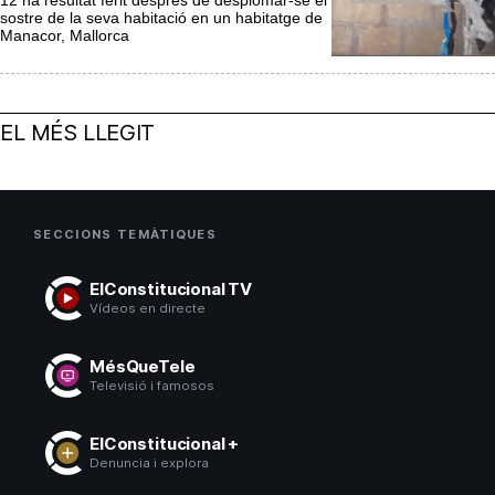
sostre de la seva habitació en un habitatge de
Manacor, Mallorca
EL MÉS LLEGIT
SECCIONS TEMÀTIQUES
ElConstitucional TV
Vídeos en directe
MésQueTele
Televisió i famosos
ElConstitucional +
Denuncia i explora