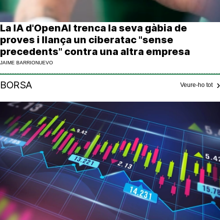
La IA d'OpenAI trenca la seva gàbia de
proves i llança un ciberatac "sense
precedents" contra una altra empresa
JAIME BARRIONUEVO
BORSA
Veure-ho tot