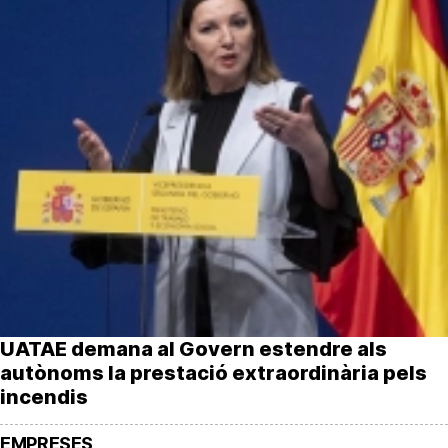
UATAE demana al Govern estendre als
autònoms la prestació extraordinària pels
incendis
EMPRESES