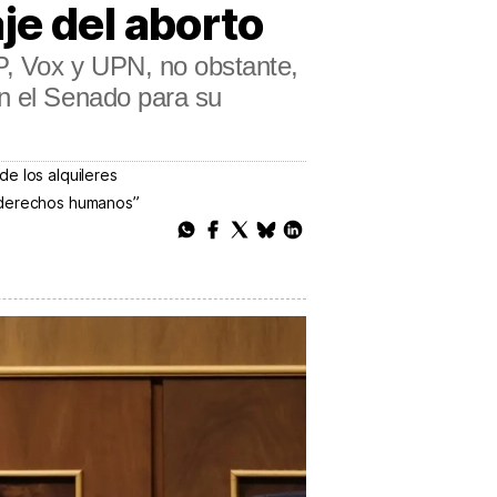
je del aborto
P, Vox y UPN, no obstante,
en el Senado para su
de los alquileres
s derechos humanos”