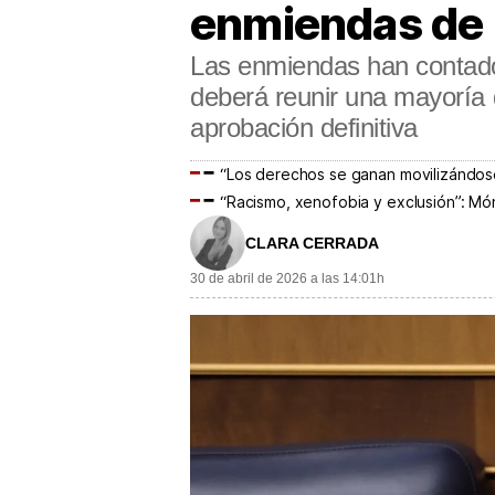
enmiendas de P
Las enmiendas han contado 
deberá reunir una mayoría 
aprobación definitiva
“Los derechos se ganan movilizándose”:
“Racismo, xenofobia y exclusión”: Món
CLARA CERRADA
30 de abril de 2026 a las 14:01h