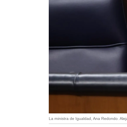
La ministra de Igualdad, Ana Redondo. Ale