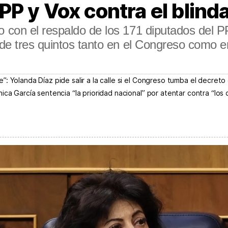
P y Vox contra el blinda
con el respaldo de los 171 diputados del P
de tres quintos tanto en el Congreso como 
 Yolanda Díaz pide salir a la calle si el Congreso tumba el decreto 
ica García sentencia “la prioridad nacional” por atentar contra “lo