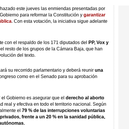
hazado este jueves las enmiendas presentadas por
 Gobierno para reformar la Constitución y
garantizar
ública
. Con esta votación, la iniciativa sigue adelante
 con el respaldo de los 171 diputados del
PP, Vox y
del resto de los grupos de la Cámara Baja, que han
olución del texto.
uará su recorrido parlamentario y deberá reunir
una
Congreso como en el Senado para su aprobación
r el Gobierno es asegurar que el
derecho al aborto
 real y efectiva en todo el territorio nacional. Según
ualmente el
79 % de las interrupciones voluntarias
privados, frente a un 20 % en la sanidad pública,
 autónomas.