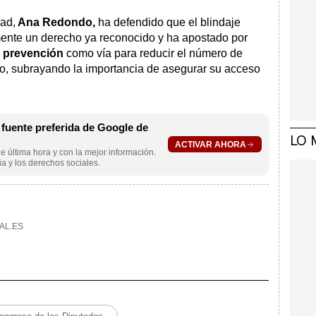
dad,
Ana Redondo,
ha defendido que el blindaje
mente un derecho ya reconocido y ha apostado por
la prevención
como vía para reducir el número de
zo, subrayando la importancia de asegurar su acceso
uente preferida de Google de
LO 
ACTIVAR AHORA
e última hora y con la mejor información.
a y los derechos sociales.
AL.ES