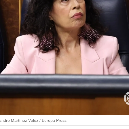
jandro Martínez Vélez / Europa Press