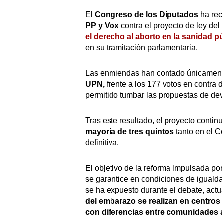
El
Congreso de los Diputados
ha rec
PP y Vox
contra el proyecto de ley del
el derecho al aborto en la sanidad p
en su tramitación parlamentaria.
Las enmiendas han contado únicamente
UPN,
frente a los 177 votos en contra 
permitido tumbar las propuestas de dev
Tras este resultado, el proyecto contin
mayoría de tres quintos
tanto en el 
definitiva.
El objetivo de la reforma impulsada po
se garantice en condiciones de igualdad
se ha expuesto durante el debate, act
del embarazo se realizan en centros 
con diferencias entre comunidades