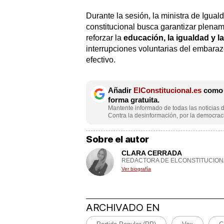
Durante la sesión, la ministra de Igual
constitucional busca garantizar plena
reforzar la
educación, la igualdad y 
interrupciones voluntarias del embara
efectivo.
Añadir
ElConstitucional.es
como f
forma gratuita.
Mantente informado de todas las noticias d
Contra la desinformación, por la democraci
Sobre el autor
CLARA CERRADA
REDACTORA DE ELCONSTITUCION
Ver biografía
ARCHIVADO EN