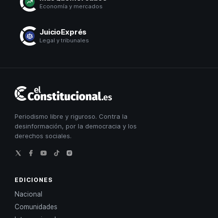
Economía y mercados
JuicioExprés
Legal y tribunales
El
Constitucional
Periodismo libre y riguroso. Contra la
desinformación, por la democracia y los
derechos sociales.
EDICIONES
Nacional
Comunidades