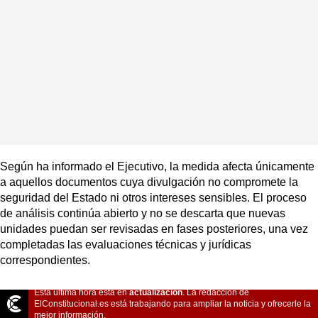
Según ha informado el Ejecutivo, la medida afecta únicamente
a aquellos documentos cuya divulgación no compromete la
seguridad del Estado ni otros intereses sensibles. El proceso
de análisis continúa abierto y no se descarta que nuevas
unidades puedan ser revisadas en fases posteriores, una vez
completadas las evaluaciones técnicas y jurídicas
correspondientes.
Esta última hora está en
actualización
. La redacción de
ElConstitucional.es está trabajando para ampliar la noticia y ofrecerle la
mejor información.