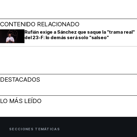
CONTENIDO RELACIONADO
Rufián exige a Sánchez que saque la "trama real"
del 23‑F: lo demás será solo "salseo"
DESTACADOS
LO MÁS LEÍDO
SECCIONES TEMÁTICAS