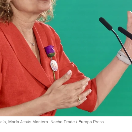
lucía, María Jesús Montero. Nacho Frade / Europa Press