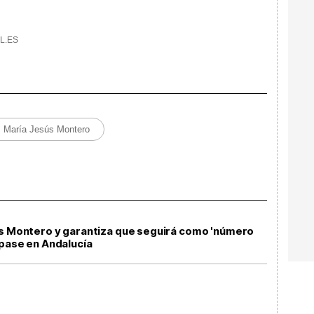
L.ES
María Jesús Montero
ús Montero y garantiza que seguirá como 'número
 pase en Andalucía