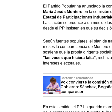
El Partido Popular ha anunciado la co
María Jesús Montero
en la comisión 
Estatal de Participaciones Industrial
La citación se produce a un mes de la
desde el PP insisten en que su decisió
Según fuentes populares, el plan de t
meses la comparecencia de Montero en u
sostiene que la propia dirigente socia
“las veces que hiciera falta”
, rechaza
intereses electorales.
Contenido relacionado
Vox convierte la comisión d
Gobierno: Sánchez, Begoña,
comparecer
En este sentido, el PP ha querido mar