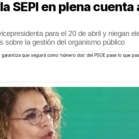
la SEPI en plena cuenta 
vicepresidenta para el 20 de abril y niegan el
s sobre la gestión del organismo público
y garantiza que seguirá como 'número dos' del PSOE pase lo que pa