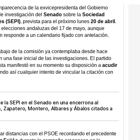
mparecencia de la exvicepresidenta del Gobierno
de investigación del
Senado
sobre la
Sociedad
es (SEPI)
, prevista para el próximo lunes
20 de abril
.
s elecciones andaluzas del 17 de mayo, aunque
n responde a un calendario fijado con antelación.
rabajo de la comisión ya contemplaba desde hace
na fase inicial de las investigaciones. El partido
lista manifestó en su momento su disposición a
acudir
ndo así cualquier intento de vincular la citación con
e la SEPI en el Senado en una encerrona al
 Zapatero, Montero, Albares y Ábalos citados a
car distancias con el PSOE recordando el precedente