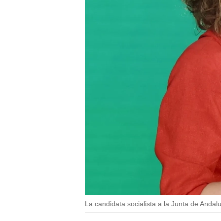
La candidata socialista a la Junta de Anda