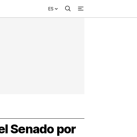
ES
Buscar
+
acional
Investigación
Opinión
Municipios
Más
NVESTIGACIÓN
s
NTERNACIONAL
PINIÓN
UNICIPIOS
 el Senado por