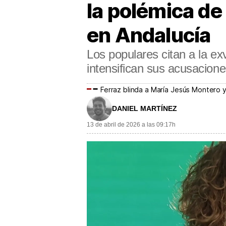
la polémica de 
en Andalucía
Los populares citan a la ex
intensifican sus acusacione
Ferraz blinda a María Jesús Montero 
DANIEL MARTÍNEZ
13 de abril de 2026 a las 09:17h