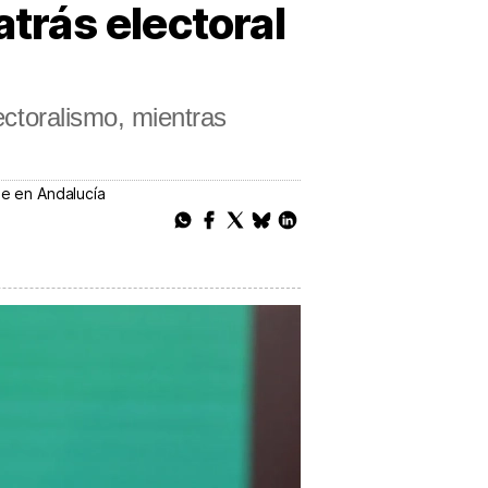
atrás electoral
ectoralismo, mientras
se en Andalucía