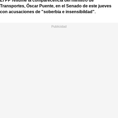
El PP resume la comparecencia del ministro de
Transportes, Óscar Puente, en el Senado de este jueves
con acusaciones de "soberbia e insensibildad".