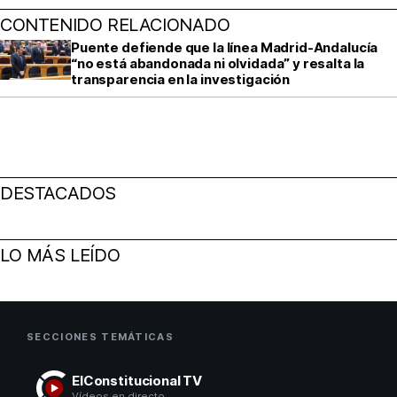
CONTENIDO RELACIONADO
Puente defiende que la línea Madrid‑Andalucía
“no está abandonada ni olvidada” y resalta la
transparencia en la investigación
DESTACADOS
LO MÁS LEÍDO
SECCIONES TEMÁTICAS
ElConstitucional TV
Vídeos en directo