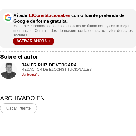
Añadir
ElConstitucional.es
como fuente preferida de
Google de forma gratuita.
Mantente informado de todas las noticias de última hora y con la mejor
información. Contra la desinformación, por la democracia y los derechos
sociales.
ACTIVAR AHORA
Sobre el autor
JAVIER RUIZ DE VERGARA
REDACTOR DE ELCONSTITUCIONAL.ES
Ver biografía
ARCHIVADO EN
Óscar Puente