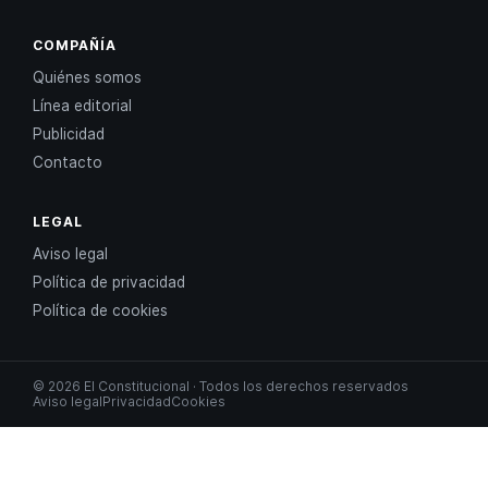
COMPAÑÍA
Quiénes somos
Línea editorial
Publicidad
Contacto
LEGAL
Aviso legal
Política de privacidad
Política de cookies
© 2026 El Constitucional · Todos los derechos reservados
Aviso legal
Privacidad
Cookies