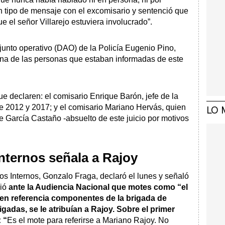
n tipo de mensaje con el excomisario y sentenció que
 el señor Villarejo estuviera involucrado”.
djunto operativo (DAO) de la Policía Eugenio Pino,
na de las personas que estaban informadas de este
ue declaren: el comisario Enrique Barón, jefe de la
e 2012 y 2017; y el comisario Mariano Hervás, quien
LO 
 García Castaño -absuelto de este juicio por motivos
nternos señala a Rajoy
tos Internos, Gonzalo Fraga, declaró el lunes y señaló
dió
ante la Audiencia Nacional que motes como “el
cen referencia componentes de la brigada de
gadas, se le atribuían a Rajoy. Sobre el primer
 “
Es el mote para referirse a Mariano Rajoy. No