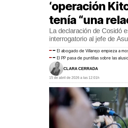
‘operación Kitc
tenía “una rel
La declaración de Cosidó e
interrogatorio al jefe de A
El abogado de Villarejo empieza a most
El PP pasa de puntillas sobre las alu
CLARA CERRADA
15 de abril de 2026 a las 12:01h