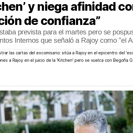
hen’ y niega afinidad con
ación de confianza”
staba prevista para el martes pero se pospus
suntos Internos que señaló a Rajoy como "el A
rar las cartas del excomisario: sitúa a Rajoy en el epicentro del 'es
siones a Rajoy en el juicio de la 'Kitchen' pero se vuelca con Begoñ