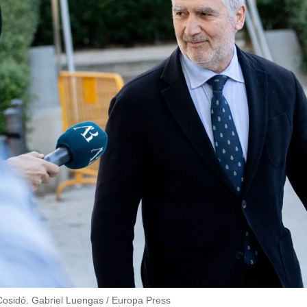
o Cosidó. Gabriel Luengas / Europa Press