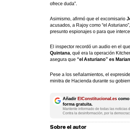
ofrece duda”.
Asimismo, afirmó que el excomisario
J
acusados, a Rajoy como “el Asturiano
presunto espionajes o para que interced
El inspector recordó un audio en el que
Quintana
, qué era la operación Kitch
asegura que
“el Asturiano” es Maria
Pese a los señalamientos, el expresiden
minitra de Hacienda durante su gobie
Añadir
ElConstitucional.es
como f
forma gratuita.
Mantente informado de todas las noticias d
Contra la desinformación, por la democraci
Sobre el autor