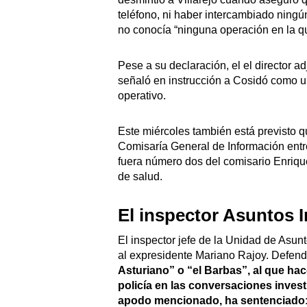
teléfono, ni haber intercambiado ningú
no conocía “ninguna operación en la que
Pese a su declaración, el el director a
señaló en instrucción a Cosidó como u
operativo.
Este miércoles también está previsto q
Comisaría General de Información entr
fuera número dos del comisario Enrique
de salud.
El inspector Asuntos I
El inspector jefe de la Unidad de Asun
al expresidente Mariano Rajoy. Defen
Asturiano” o “el Barbas”, al que ha
policía en las conversaciones investi
apodo mencionado, ha sentenciado: