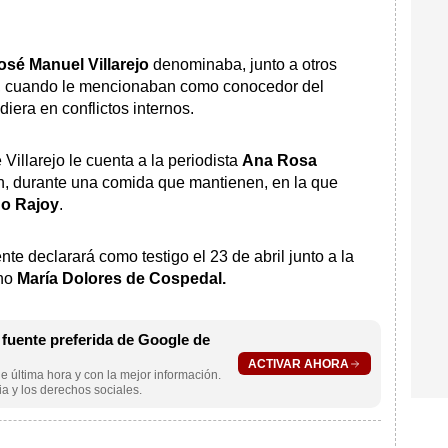
osé Manuel Villarejo
denominaba, junto a otros
”, cuando le mencionaban como conocedor del
iera en conflictos internos.
 Villarejo le cuenta a la periodista
Ana Rosa
en, durante una comida que mantienen, en la que
no Rajoy
.
te declarará como testigo el 23 de abril junto a la
rno
María Dolores de Cospedal.
uente preferida de Google de
ACTIVAR AHORA
e última hora y con la mejor información.
a y los derechos sociales.