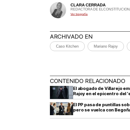
CLARA CERRADA
REDACTORA DE ELCONSTITUCION
Ver biografía
ARCHIVADO EN
Caso Kitchen
Mariano Rajoy
CONTENIDO RELACIONADO
El abogado de Villarejo em
Rajoy en el epicentro del 
El PP pasa de puntillas sobr
pero se vuelca con Begoñ