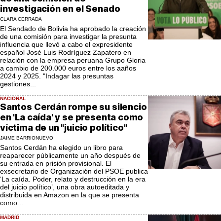
investigación en el Senado
CLARA CERRADA
El Sendado de Bolivia ha aprobado la creación
de una comisión para investigar la presunta
influencia que llevó a cabo el expresidente
español José Luis Rodríguez Zapatero en
relación con la empresa peruana Grupo Gloria
a cambio de 200.000 euros entre los aaños
2024 y 2025. "Indagar las presuntas
gestiones...
NACIONAL
Santos Cerdán rompe su silencio
en 'La caída' y se presenta como
víctima de un "juicio político"
JAIME BARRIONUEVO
Santos Cerdán ha elegido un libro para
reaparecer públicamente un año después de
su entrada en prisión provisional. El
exsecretario de Organización del PSOE publica
‘La caída. Poder, relato y destrucción en la era
del juicio político’, una obra autoeditada y
distribuida en Amazon en la que se presenta
como...
MADRID