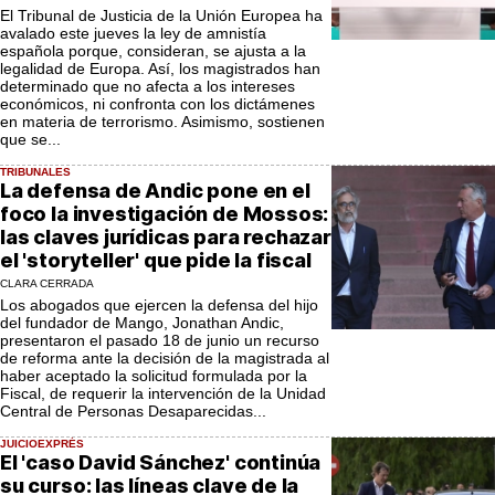
El Tribunal de Justicia de la Unión Europea ha
avalado este jueves la ley de amnistía
española porque, consideran, se ajusta a la
legalidad de Europa. Así, los magistrados han
determinado que no afecta a los intereses
económicos, ni confronta con los dictámenes
en materia de terrorismo. Asimismo, sostienen
que se...
TRIBUNALES
La defensa de Andic pone en el
foco la investigación de Mossos:
las claves jurídicas para rechazar
el 'storyteller' que pide la fiscal
CLARA CERRADA
Los abogados que ejercen la defensa del hijo
del fundador de Mango, Jonathan Andic,
presentaron el pasado 18 de junio un recurso
de reforma ante la decisión de la magistrada al
haber aceptado la solicitud formulada por la
Fiscal, de requerir la intervención de la Unidad
Central de Personas Desaparecidas...
JUICIOEXPRÉS
El 'caso David Sánchez' continúa
su curso: las líneas clave de la