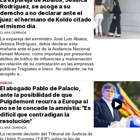
Rodríguez, se acoge a su
derecho a no declarar ante el
juez: el hermano de Koldo citado
el mismo día
CLARA CERRADA
La expareja del exministro José Luis Ábalos,
Jessica Rodríguez, debía declarar esta
mañana ante el juez de la Audiencia Nacional
Ismael Moreno, como imputada por presuntos
delitos de tráfico de influencias y malversación
en relación de su contratación en las empresas
públicas Tragsatec e Ineco. No osbtante, se ha
acogido a...
VÍDEOS
El abogado Pablo de Palacio,
ante la posibilidad de que
Puigdemont recurra a Europa si
no se le concede la amnistía: "Es
difícil que contradigan la
resolución"
CLARA CERRADA
La reciente decisión del Tribunal de Justicia de
la Unión Europea (TJUE) sobre la ley de