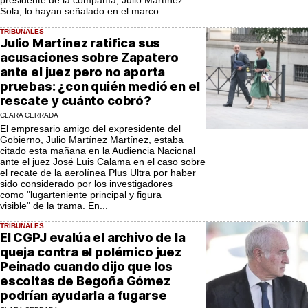
Sola, lo hayan señalado en el marco...
TRIBUNALES
Julio Martínez ratifica sus
acusaciones sobre Zapatero
ante el juez pero no aporta
pruebas: ¿con quién medió en el
rescate y cuánto cobró?
CLARA CERRADA
El empresario amigo del expresidente del
Gobierno, Julio Martínez Martínez, estaba
citado esta mañana en la Audiencia Nacional
ante el juez José Luis Calama en el caso sobre
el recate de la aerolínea Plus Ultra por haber
sido considerado por los investigadores
como "lugarteniente principal y figura
visible" de la trama. En...
TRIBUNALES
El CGPJ evalúa el archivo de la
queja contra el polémico juez
Peinado cuando dijo que los
escoltas de Begoña Gómez
podrían ayudarla a fugarse