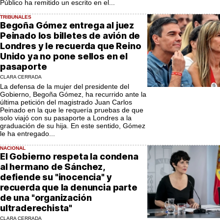
Público ha remitido un escrito en el...
TRIBUNALES
Begoña Gómez entrega al juez
Peinado los billetes de avión de
Londres y le recuerda que Reino
Unido ya no pone sellos en el
pasaporte
CLARA CERRADA
La defensa de la mujer del presidente del
Gobierno, Begoña Gómez, ha recurrido ante la
última petición del magistrado Juan Carlos
Peinado en la que le requería pruebas de que
solo viajó con su pasaporte a Londres a la
graduación de su hija. En este sentido, Gómez
le ha entregado...
NACIONAL
El Gobierno respeta la condena
al hermano de Sánchez,
defiende su "inocencia" y
recuerda que la denuncia parte
de una "organización
ultraderechista"
CLARA CERRADA