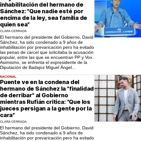
inhabilitación del hermano de
Sánchez: "Que nadie esté por
encima de la ley, sea familia de
quien sea"
CLARA CERRADA
El hermano del presidente del Gobierno, David
Sánchez, ha sido condenado a 9 años de
inhabilitación por prevaricación pero ha evitado
las penas de cárcel que solicitaba la acusación
popular, entre las que se encuentran PP y Vox.
Asimismo, se enfrenta el expresidente de la
Diputación de Badajoz Miguel Ángel...
NACIONAL
Puente ve en la condena del
hermano de Sánchez la "finalidad
de derribar" al Gobierno
mientras Rufián critica: "Que los
jueces persigan a la gente por la
cara"
CLARA CERRADA
El hermano del presidente del Gobierno, David
Sánchez, ha sido condenado a 9 años de
inhabilitación por prevaricación pero ha evitado