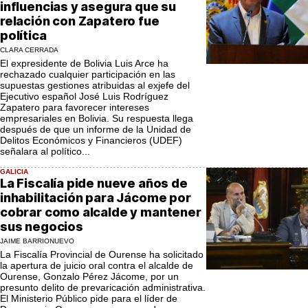
influencias y asegura que su
relación con Zapatero fue
política
CLARA CERRADA
El expresidente de Bolivia Luis Arce ha
rechazado cualquier participación en las
supuestas gestiones atribuidas al exjefe del
Ejecutivo español José Luis Rodríguez
Zapatero para favorecer intereses
empresariales en Bolivia. Su respuesta llega
después de que un informe de la Unidad de
Delitos Económicos y Financieros (UDEF)
señalara al político...
GALICIA
La Fiscalía pide nueve años de
inhabilitación para Jácome por
cobrar como alcalde y mantener
sus negocios
JAIME BARRIONUEVO
La Fiscalía Provincial de Ourense ha solicitado
la apertura de juicio oral contra el alcalde de
Ourense, Gonzalo Pérez Jácome, por un
presunto delito de prevaricación administrativa.
El Ministerio Público pide para el líder de