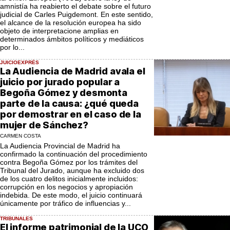
amnistía ha reabierto el debate sobre el futuro
judicial de Carles Puigdemont. En este sentido,
el alcance de la resolución europea ha sido
objeto de interpretacione amplias en
determinados ámbitos políticos y mediáticos
por lo...
JUICIOEXPRÉS
La Audiencia de Madrid avala el
juicio por jurado popular a
Begoña Gómez y desmonta
parte de la causa: ¿qué queda
por demostrar en el caso de la
mujer de Sánchez?
CARMEN COSTA
La Audiencia Provincial de Madrid ha
confirmado la continuación del procedimiento
contra Begoña Gómez por los trámites del
Tribunal del Jurado, aunque ha excluido dos
de los cuatro delitos inicialmente incluidos:
corrupción en los negocios y apropiación
indebida. De este modo, el juicio continuará
únicamente por tráfico de influencias y...
TRIBUNALES
El informe patrimonial de la UCO