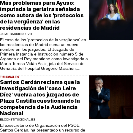
Más problemas para Ayuso:
imputada la geriatra señalada
como autora de los 'protocolos
de la vergüenza' en las
residencias de Madrid
JAIME BARRIONUEVO
El caso de los 'protocolos de la vergüenza' en
las residencias de Madrid suma un nuevo
nombre en los juzgados. El Juzgado de
Primera Instancia e Instrucción número 5 de
Arganda del Rey mantiene como investigada a
María Teresa Vidán Astiz, jefa del Servicio de
Geriatría del Hospital Gregorio Marañón,...
TRIBUNALES
Santos Cerdán reclama que la
investigación del 'caso Leire
Díez' vuelva a los juzgados de
Plaza Castilla cuestionando la
competencia de la Audiencia
Nacional
ELCONSTITUCIONAL.ES
El exsecretario de Organización del PSOE,
Santos Cerdán, ha presentado un recurso de