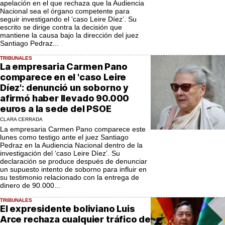
apelación en el que rechaza que la Audiencia
Nacional sea el órgano competente para
seguir investigando el ‘caso Leire Díez’. Su
escrito se dirige contra la decisión que
mantiene la causa bajo la dirección del juez
Santiago Pedraz...
TRIBUNALES
La empresaria Carmen Pano
comparece en el 'caso Leire
Díez': denunció un soborno y
afirmó haber llevado 90.000
euros a la sede del PSOE
CLARA CERRADA
La empresaria Carmen Pano comparece este
lunes como testigo ante el juez Santiago
Pedraz en la Audiencia Nacional dentro de la
investigación del ‘caso Leire Díez’. Su
declaración se produce después de denunciar
un supuesto intento de soborno para influir en
su testimonio relacionado con la entrega de
dinero de 90.000...
TRIBUNALES
El expresidente boliviano Luis
Arce rechaza cualquier tráfico de