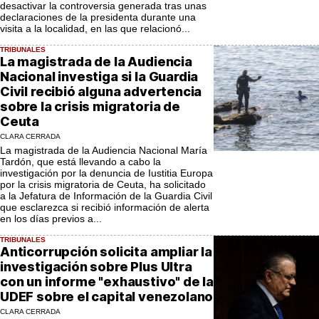
desactivar la controversia generada tras unas
declaraciones de la presidenta durante una
visita a la localidad, en las que relacionó...
TRIBUNALES
La magistrada de la Audiencia
Nacional investiga si la Guardia
Civil recibió alguna advertencia
sobre la crisis migratoria de
Ceuta
CLARA CERRADA
La magistrada de la Audiencia Nacional María
Tardón, que está llevando a cabo la
investigación por la denuncia de Iustitia Europa
por la crisis migratoria de Ceuta, ha solicitado
a la Jefatura de Información de la Guardia Civil
que esclarezca si recibió información de alerta
en los días previos a...
TRIBUNALES
Anticorrupción solicita ampliar la
investigación sobre Plus Ultra
con un informe "exhaustivo" de la
UDEF sobre el capital venezolano
CLARA CERRADA