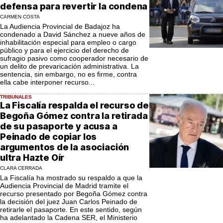
defensa para revertir la condena
CARMEN COSTA
La Audiencia Provincial de Badajoz ha
condenado a David Sánchez a nueve años de
inhabilitación especial para empleo o cargo
público y para el ejercicio del derecho de
sufragio pasivo como cooperador necesario de
un delito de prevaricación administrativa. La
sentencia, sin embargo, no es firme, contra
ella cabe interponer recurso...
TRIBUNALES
La Fiscalía respalda el recurso de
Begoña Gómez contra la retirada
de su pasaporte y acusa a
Peinado de copiar los
argumentos de la asociación
ultra Hazte Oír
CLARA CERRADA
La Fiscalía ha mostrado su respaldo a que la
Audiencia Provincial de Madrid tramite el
recurso presentado por Begoña Gómez contra
la decisión del juez Juan Carlos Peinado de
retirarle el pasaporte. En este sentido, según
ha adelantado la Cadena SER, el Ministerio