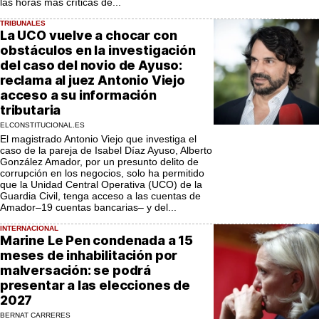
las horas más críticas de...
TRIBUNALES
La UCO vuelve a chocar con
obstáculos en la investigación
del caso del novio de Ayuso:
reclama al juez Antonio Viejo
acceso a su información
tributaria
ELCONSTITUCIONAL.ES
El magistrado Antonio Viejo que investiga el
caso de la pareja de Isabel Díaz Ayuso, Alberto
González Amador, por un presunto delito de
corrupción en los negocios, solo ha permitido
que la Unidad Central Operativa (UCO) de la
Guardia Civil, tenga acceso a las cuentas de
Amador–19 cuentas bancarias– y del...
INTERNACIONAL
Marine Le Pen condenada a 15
meses de inhabilitación por
malversación: se podrá
presentar a las elecciones de
2027
BERNAT CARRERES