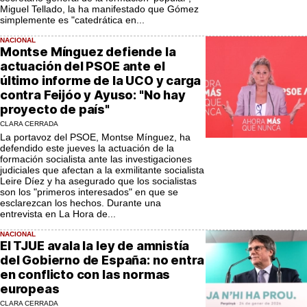
Miguel Tellado, la ha manifestado que Gómez
simplemente es "catedrática en...
NACIONAL
Montse Mínguez defiende la
actuación del PSOE ante el
último informe de la UCO y carga
contra Feijóo y Ayuso: "No hay
proyecto de país"
CLARA CERRADA
La portavoz del PSOE, Montse Mínguez, ha
defendido este jueves la actuación de la
formación socialista ante las investigaciones
judiciales que afectan a la exmilitante socialista
Leire Díez y ha asegurado que los socialistas
son los "primeros interesados" en que se
esclarezcan los hechos. Durante una
entrevista en La Hora de...
NACIONAL
El TJUE avala la ley de amnistía
del Gobierno de España: no entra
en conflicto con las normas
europeas
CLARA CERRADA