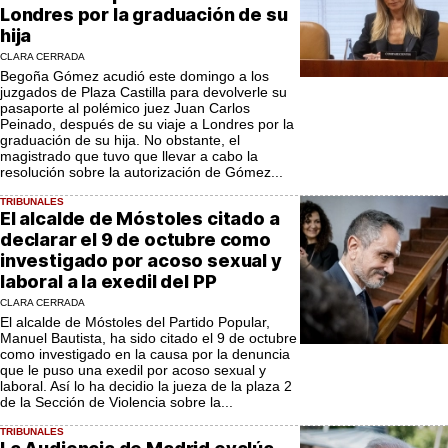
Londres por la graduación de su
hija
CLARA CERRADA
Begoña Gómez acudió este domingo a los
juzgados de Plaza Castilla para devolverle su
pasaporte al polémico juez Juan Carlos
Peinado, después de su viaje a Londres por la
graduación de su hija. No obstante, el
magistrado que tuvo que llevar a cabo la
resolución sobre la autorización de Gómez...
TRIBUNALES
El alcalde de Móstoles citado a
declarar el 9 de octubre como
investigado por acoso sexual y
laboral a la exedil del PP
CLARA CERRADA
El alcalde de Móstoles del Partido Popular,
Manuel Bautista, ha sido citado el 9 de octubre
como investigado en la causa por la denuncia
que le puso una exedil por acoso sexual y
laboral. Así lo ha decidio la jueza de la plaza 2
de la Sección de Violencia sobre la...
TRIBUNALES