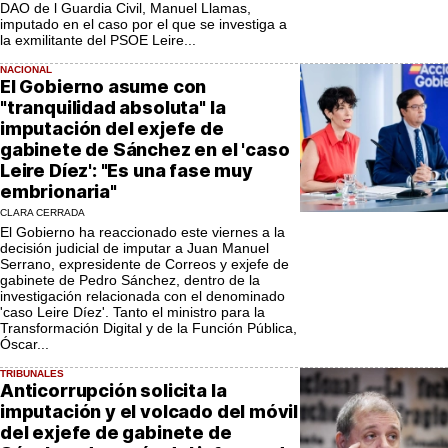
DAO de l Guardia Civil, Manuel Llamas,
imputado en el caso por el que se investiga a
la exmilitante del PSOE Leire...
NACIONAL
El Gobierno asume con
"tranquilidad absoluta" la
imputación del exjefe de
gabinete de Sánchez en el 'caso
Leire Díez': "Es una fase muy
embrionaria"
CLARA CERRADA
El Gobierno ha reaccionado este viernes a la
decisión judicial de imputar a Juan Manuel
Serrano, expresidente de Correos y exjefe de
gabinete de Pedro Sánchez, dentro de la
investigación relacionada con el denominado
'caso Leire Díez'. Tanto el ministro para la
Transformación Digital y de la Función Pública,
Óscar...
TRIBUNALES
Anticorrupción solicita la
imputación y el volcado del móvil
del exjefe de gabinete de