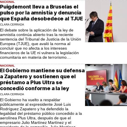
NACIONAL
Puigdemont lleva a Bruselas el
pulso por la amnistía y denuncia
que España desobedece al TJUE
CLARA CERRADA
El debate sobre la aplicación de la ley de
amnistía continúa abierto tras la reciente
sentencia del Tribunal de Justicia de la Unión
Europea (TJUE), que avaló la norma al
concluir que no afecta a los intereses
financieros de la UE ni vulnera la legislación
comunitaria en materia de terrorismo....
NACIONAL
El Gobierno mantiene su defensa
a Zapatero y sostienen que el
préstamo a Plus Ultra se
concedió conforme a la ley
CLARA CERRADA
El Gobierno ha vuelto a respaldar
públicamente al expresidente José Luis
Rodríguez Zapatero y ha defendido la
legalidad del préstamo público concedido a la
aerolínea Plus Ultra, después de que el
empresario Julio Martínez Martínez y el
presidente de la compañía, Julio Martínez