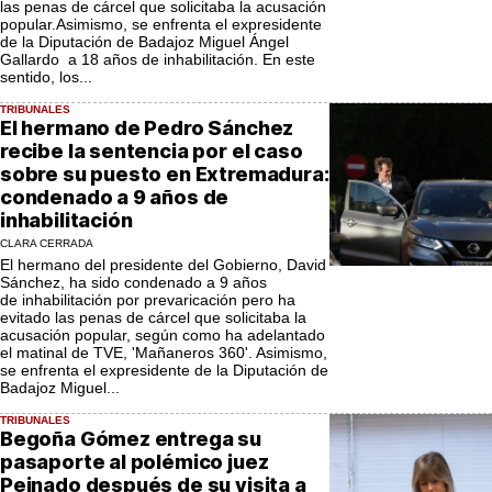
las penas de cárcel que solicitaba la acusación
popular.Asimismo, se enfrenta el expresidente
de la Diputación de Badajoz Miguel Ángel
Gallardo a 18 años de inhabilitación. En este
sentido, los...
TRIBUNALES
El hermano de Pedro Sánchez
recibe la sentencia por el caso
sobre su puesto en Extremadura:
condenado a 9 años de
inhabilitación
CLARA CERRADA
El hermano del presidente del Gobierno, David
Sánchez, ha sido condenado a 9 años
de inhabilitación por prevaricación pero ha
evitado las penas de cárcel que solicitaba la
acusación popular, según como ha adelantado
el matinal de TVE, 'Mañaneros 360'. Asimismo,
se enfrenta el expresidente de la Diputación de
Badajoz Miguel...
TRIBUNALES
Begoña Gómez entrega su
pasaporte al polémico juez
Peinado después de su visita a