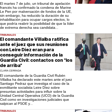
El martes 7 de julio, un tribunal de apelación
francés ha confirmado la condena de Marine
Le Pen por malversación de fondos de la UE,
sin embargo, ha reducido la duración de su
inhabilitación para ocupar cargos electos, lo
que podría reabrir la posibilidad de que la líder
de extrema derecha sea candidata...
TRIBUNALES
El comandante Villalba ratifica
ante el juez que sus reuniones
con Leire Díez eran para
conseguir información de la
Guardia Civil: contactos con "los
de arriba"
CLARA CERRADA
El comandante de la Guardia Civil Rubén
Villalba ha declarado este martes ante el juez
Santiago Pedraz que investiga el caso de la
exmilitante socialista Leire Díez sobre
presuntas actividades para influir sobre la
Unidad Central Operativa (UCO) de la Guardia
Civil como en investigaciones judiciales que
salpican al PSOE y...
TRIBUNALES