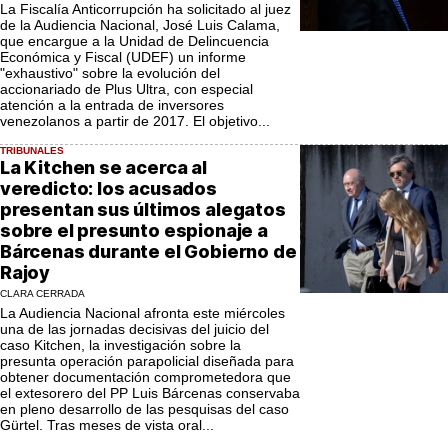
La Fiscalía Anticorrupción ha solicitado al juez
de la Audiencia Nacional, José Luis Calama,
que encargue a la Unidad de Delincuencia
Económica y Fiscal (UDEF) un informe
"exhaustivo" sobre la evolución del
accionariado de Plus Ultra, con especial
atención a la entrada de inversores
venezolanos a partir de 2017. El objetivo...
TRIBUNALES
La Kitchen se acerca al
veredicto: los acusados
presentan sus últimos alegatos
sobre el presunto espionaje a
Bárcenas durante el Gobierno de
Rajoy
CLARA CERRADA
La Audiencia Nacional afronta este miércoles
una de las jornadas decisivas del juicio del
caso Kitchen, la investigación sobre la
presunta operación parapolicial diseñada para
obtener documentación comprometedora que
el extesorero del PP Luis Bárcenas conservaba
en pleno desarrollo de las pesquisas del caso
Gürtel. Tras meses de vista oral...