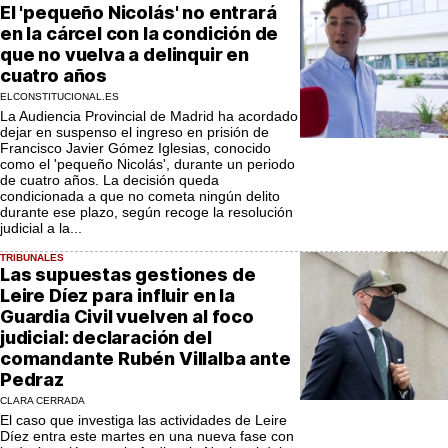
El 'pequeño Nicolás' no entrará
en la cárcel con la condición de
que no vuelva a delinquir en
cuatro años
ELCONSTITUCIONAL.ES
La Audiencia Provincial de Madrid ha acordado
dejar en suspenso el ingreso en prisión de
Francisco Javier Gómez Iglesias, conocido
como el 'pequeño Nicolás', durante un periodo
de cuatro años. La decisión queda
condicionada a que no cometa ningún delito
durante ese plazo, según recoge la resolución
judicial a la...
TRIBUNALES
Las supuestas gestiones de
Leire Díez para influir en la
Guardia Civil vuelven al foco
judicial: declaración del
comandante Rubén Villalba ante
Pedraz
CLARA CERRADA
El caso que investiga las actividades de Leire
Díez entra este martes en una nueva fase con