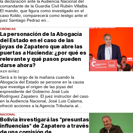
la declaración ante la Audiencia Nacional del
comandante de la Guardia Civil Rubén Villalba.
El mando, que figura como investigado en el
caso Koldo, comparecerá como testigo ante el
juez Santiago Pedraz en...
CRÓNICAS
La personación de la Abogacía
del Estado en el caso de las
joyas de Zapatero que abre las
puertas a Hacienda: ¿por qué es
relevante y qué pasos pueden
darse ahora?
IKER IBÁÑEZ
Será a lo largo de la mañana cuando la
Abogacía del Estado se persone en la causa
que investiga el origen de las joyas del
expresidente del Gobierno José Luis
Rodríguez Zapatero. El juez instructor del caso
en la Audiencia Nacional, José Luis Calama,
ofreció acciones a la Agencia Tributaria al...
NACIONAL
Bolivia investigará las "presuntas
influencias" de Zapatero a través
de una comisión de