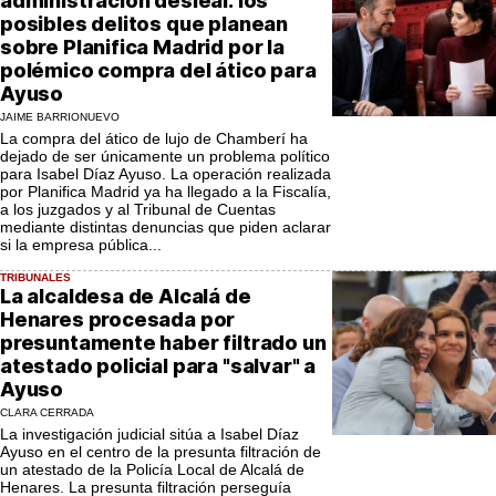
administración desleal: los
posibles delitos que planean
sobre Planifica Madrid por la
polémico compra del ático para
Ayuso
JAIME BARRIONUEVO
La compra del ático de lujo de Chamberí ha
dejado de ser únicamente un problema político
para Isabel Díaz Ayuso. La operación realizada
por Planifica Madrid ya ha llegado a la Fiscalía,
a los juzgados y al Tribunal de Cuentas
mediante distintas denuncias que piden aclarar
si la empresa pública...
TRIBUNALES
La alcaldesa de Alcalá de
Henares procesada por
presuntamente haber filtrado un
atestado policial para "salvar" a
Ayuso
CLARA CERRADA
La investigación judicial sitúa a Isabel Díaz
Ayuso en el centro de la presunta filtración de
un atestado de la Policía Local de Alcalá de
Henares. La presunta filtración perseguía