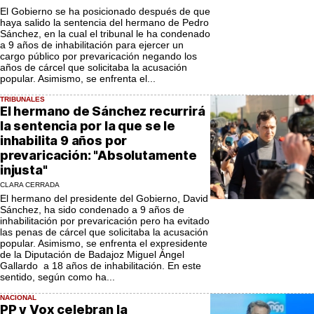
El Gobierno se ha posicionado después de que
haya salido la sentencia del hermano de Pedro
Sánchez, en la cual el tribunal le ha condenado
a 9 años de inhabilitación para ejercer un
cargo público por prevaricación negando los
años de cárcel que solicitaba la acusación
popular. Asimismo, se enfrenta el...
TRIBUNALES
El hermano de Sánchez recurrirá
la sentencia por la que se le
inhabilita 9 años por
prevaricación: "Absolutamente
injusta"
CLARA CERRADA
El hermano del presidente del Gobierno, David
Sánchez, ha sido condenado a 9 años de
inhabilitación por prevaricación pero ha evitado
las penas de cárcel que solicitaba la acusación
popular. Asimismo, se enfrenta el expresidente
de la Diputación de Badajoz Miguel Ángel
Gallardo a 18 años de inhabilitación. En este
sentido, según como ha...
NACIONAL
PP y Vox celebran la