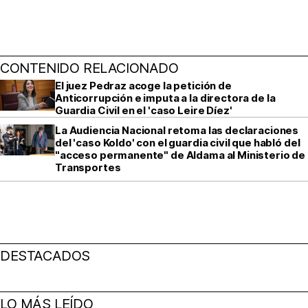
CONTENIDO RELACIONADO
El juez Pedraz acoge la petición de
Anticorrupción e imputa a la directora de la
Guardia Civil en el 'caso Leire Díez'
La Audiencia Nacional retoma las declaraciones
del 'caso Koldo' con el guardia civil que habló del
"acceso permanente" de Aldama al Ministerio de
Transportes
DESTACADOS
LO MÁS LEÍDO