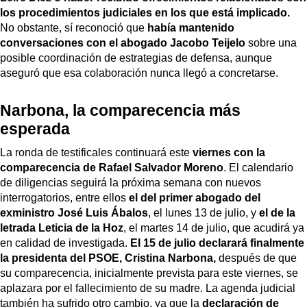
los procedimientos judiciales en los que está implicado.
No obstante, sí reconoció que
había mantenido
conversaciones con el abogado Jacobo Teijelo
sobre una
posible coordinación de estrategias de defensa, aunque
aseguró que esa colaboración nunca llegó a concretarse.
Narbona, la comparecencia más
esperada
La ronda de testificales continuará este
viernes con la
comparecencia de Rafael Salvador Moreno
. El calendario
de diligencias seguirá la próxima semana con nuevos
interrogatorios, entre ellos
el del primer abogado del
exministro José Luis Ábalos
, el lunes 13 de julio, y
el de la
letrada Leticia de la Hoz
, el martes 14 de julio, que acudirá ya
en calidad de investigada.
El 15 de julio declarará finalmente
la presidenta del PSOE, Cristina Narbona,
después de que
su comparecencia, inicialmente prevista para este viernes, se
aplazara por el fallecimiento de su madre. La agenda judicial
también ha sufrido otro cambio, ya que la
declaración de