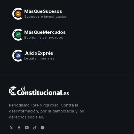
MásQueSucesos
Sucesos e investigación
MásQueMercados
Economía y mercados
JuicioExprés
Legal y tribunales
El
Constitucional
Periodismo libre y riguroso. Contra la
desinformación, por la democracia y los
derechos sociales.