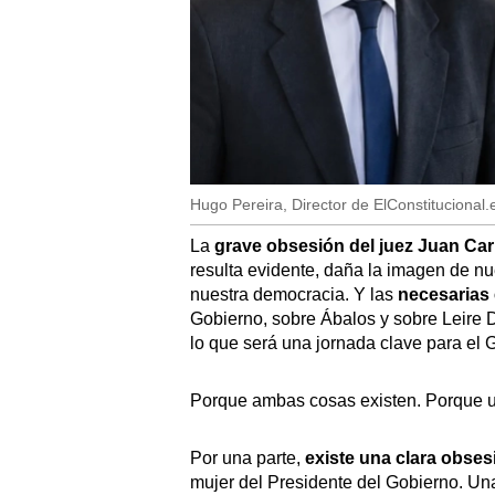
Hugo Pereira, Director de ElConstitucional.
La
grave obsesión del juez Juan C
resulta evidente, daña la imagen de n
nuestra democracia. Y las
necesarias
Gobierno, sobre Ábalos y sobre Leire D
lo que será una jornada clave para el 
Porque ambas cosas existen. Porque un
Por una parte,
existe una clara obses
mujer del Presidente del Gobierno. Una