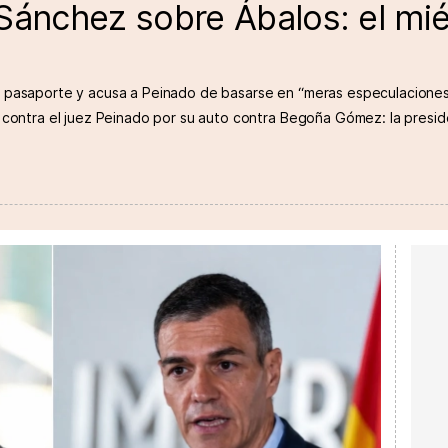
Sánchez sobre Ábalos: el miér
l pasaporte y acusa a Peinado de basarse en “meras especulacione
 contra el juez Peinado por su auto contra Begoña Gómez: la presid