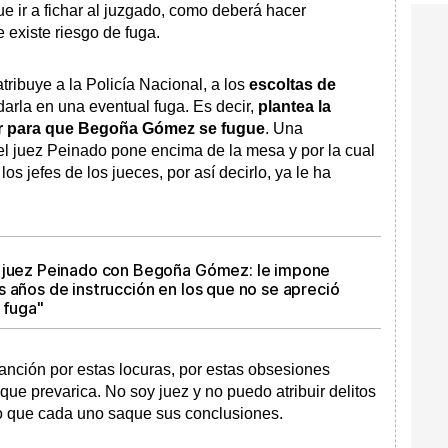
e ir a fichar al juzgado, como deberá hacer
existe riesgo de fuga.
tribuye a la Policía Nacional, a los
escoltas de
udarla en una eventual fuga. Es decir,
plantea la
ar para que Begoña Gómez se fugue
. Una
el juez Peinado pone encima de la mesa y por la cual
os jefes de los jueces, por así decirlo, ya le ha
o juez Peinado con Begoña Gómez: le impone
 años de instrucción en los que no se apreció
 fuga"
nción por estas locuras, por estas obsesiones
 que prevarica. No soy juez y no puedo atribuir delitos
o que cada uno saque sus conclusiones.