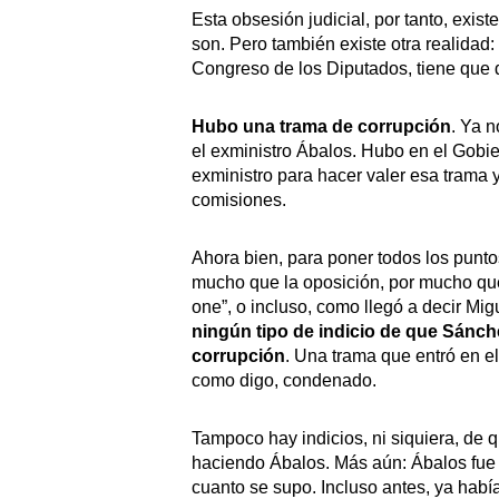
Esta obsesión judicial, por tanto, exist
son. Pero también existe otra realidad
Congreso de los Diputados, tiene que 
Hubo una trama de corrupción
. Ya 
el exministro Ábalos. Hubo en el Gobie
exministro para hacer valer esa trama 
comisiones.
Ahora bien, para poner todos los puntos
mucho que la oposición, por mucho qu
one”, o incluso, como llegó a decir Mig
ningún tipo de indicio de que Sánch
corrupción
. Una trama que entró en e
como digo, condenado.
Tampoco hay indicios, ni siquiera, de
haciendo Ábalos. Más aún: Ábalos fue 
cuanto se supo. Incluso antes, ya hab