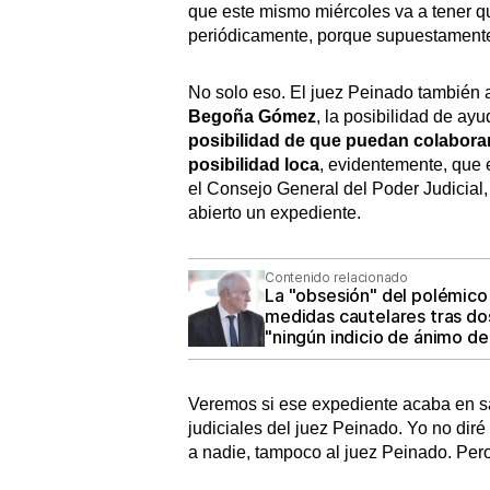
que este mismo miércoles va a tener qu
periódicamente, porque supuestamente 
No solo eso. El juez Peinado también a
Begoña Gómez
, la posibilidad de ay
posibilidad de que puedan colabor
posibilidad loca
, evidentemente, que 
el Consejo General del Poder Judicial, l
abierto un expediente.
Contenido relacionado
La "obsesión" del polémic
medidas cautelares tras dos
"ningún indicio de ánimo de
Veremos si ese expediente acaba en sa
judiciales del juez Peinado. Yo no diré
a nadie, tampoco al juez Peinado. Per