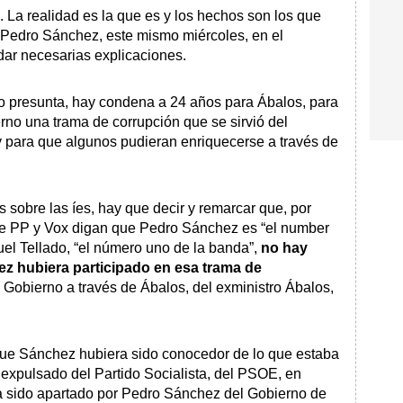
e. La realidad es la que es y los hechos son los que
: Pedro Sánchez, este mismo miércoles, en el
dar necesarias explicaciones.
no presunta, hay condena a 24 años para Ábalos, para
rno una trama de corrupción que se sirvió del
y para que algunos pudieran enriquecerse a través de
 sobre las íes, hay que decir y remarcar que, por
e PP y Vox digan que Pedro Sánchez es “el number
uel Tellado, “el número uno de la banda”,
no hay
ez hubiera participado en esa trama de
l Gobierno a través de Ábalos, del exministro Ábalos,
 que Sánchez hubiera sido conocedor de lo que estaba
expulsado del Partido Socialista, del PSOE, en
ía sido apartado por Pedro Sánchez del Gobierno de