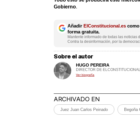
Gobierno
.
Añadir
ElConstitucional.es
como f
forma gratuita.
Mantente informado de todas las noticias d
Contra la desinformación, por la democraci
Sobre el autor
HUGO PEREIRA
DIRECTOR DE ELCONSTITUCIONAL
Ver biografía
ARCHIVADO EN
Juez Juan Carlos Peinado
Begoña