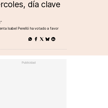
coles, día clave
s”
enta Isabel Perelló ha votado a favor