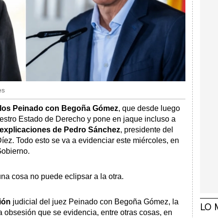
es
arlos Peinado con Begoña Gómez
, que desde luego
uestro Estado de Derecho y pone en jaque incluso a
 explicaciones de Pedro Sánchez
, presidente del
íez. Todo esto se va a evidenciar este miércoles, en
Gobierno.
a cosa no puede eclipsar a la otra.
ión
judicial del juez Peinado con Begoña Gómez, la
LO 
 obsesión que se evidencia, entre otras cosas, en