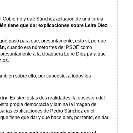
 el Gobierno y que Sánchez actuaron de una forma
én tiene que dar explicaciones sobre Leire Díez
.
qué pasó para que, presuntamente, esto sí, porque
án
, cuando era número tres del PSOE como
a presuntamente a la cloaquera Leire Díez para que
cios.
mbién sobre ello, por supuesto, a todos los
otra
. Existen estas dos realidades: la obsesión del
stra propia democracia y lamina la imagen de
sarias explicaciones de Pedro Sánchez en el
ue tiene que dar y que hace bien, por tanto, en dar.
s, en lo que será una jornada clave para el