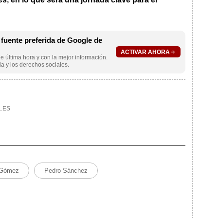
uente preferida de Google de
ACTIVAR AHORA
e última hora y con la mejor información.
a y los derechos sociales.
.ES
 Gómez
Pedro Sánchez