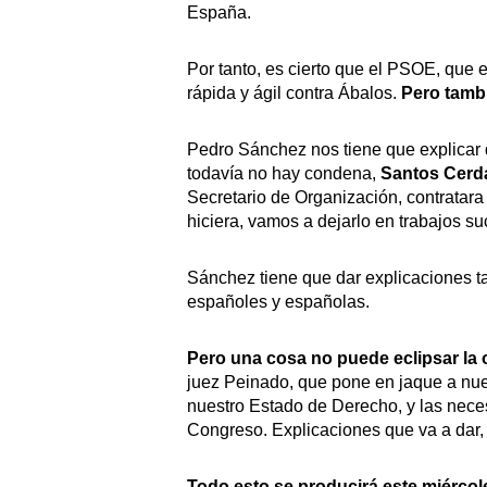
España.
Por tanto, es cierto que el PSOE, que
rápida y ágil contra Ábalos.
Pero tambi
Pedro Sánchez nos tiene que explicar 
todavía no hay condena,
Santos Cerd
Secretario de Organización, contratar
hiciera, vamos a dejarlo en trabajos su
Sánchez tiene que dar explicaciones ta
españoles y españolas.
Pero una cosa no puede eclipsar la 
juez Peinado, que pone en jaque a nue
nuestro Estado de Derecho, y las nece
Congreso. Explicaciones que va a dar, q
Todo esto se producirá este miércole