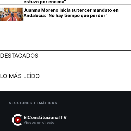
estuvo por encima"
Juanma Moreno inicia su tercer mandato en
Andalucía: "No hay tiempo que perder"
DESTACADOS
LO MÁS LEÍDO
SECCIONES TEMÁTICAS
ElConstitucional TV
Vídeos en directo