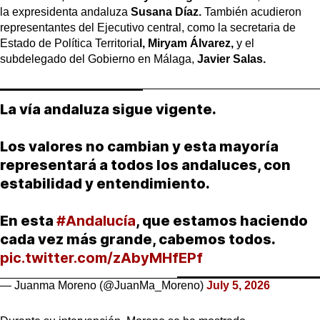
la expresidenta andaluza
Susana Díaz.
También acudieron
representantes del Ejecutivo central, como la secretaria de
Estado de Política Territoria
l, Miryam Álvarez,
y el
subdelegado del Gobierno en Málaga,
Javier Salas.
La vía andaluza sigue vigente.
Los valores no cambian y esta mayoría
representará a todos los andaluces, con
estabilidad y entendimiento.
En esta
#Andalucía
, que estamos haciendo
cada vez más grande, cabemos todos.
pic.twitter.com/zAbyMHfEPf
— Juanma Moreno (@JuanMa_Moreno)
July 5, 2026