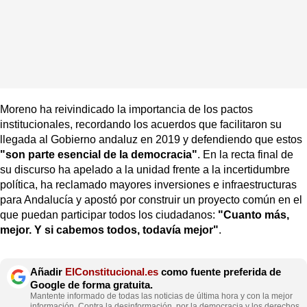
Moreno ha reivindicado la importancia de los pactos
institucionales, recordando los acuerdos que facilitaron su
llegada al Gobierno andaluz en 2019 y defendiendo que estos
"son parte esencial de la democracia"
. En la recta final de
su discurso ha apelado a la unidad frente a la incertidumbre
política, ha reclamado mayores inversiones e infraestructuras
para Andalucía y apostó por construir un proyecto común en el
que puedan participar todos los ciudadanos:
"Cuanto más,
mejor. Y si cabemos todos, todavía mejor"
.
Añadir
ElConstitucional.es
como fuente preferida de
Google de forma gratuita.
Mantente informado de todas las noticias de última hora y con la mejor
información. Contra la desinformación, por la democracia y los derechos