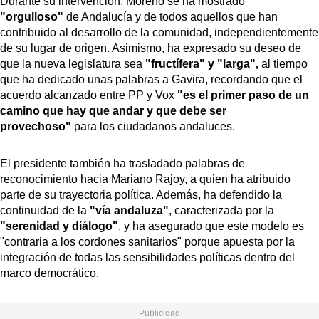
Durante su intervención, Moreno se ha mostrado
"orgulloso"
de Andalucía y de todos aquellos que han
contribuido al desarrollo de la comunidad, independientemente
de su lugar de origen. Asimismo, ha expresado su deseo de
que la nueva legislatura sea
"fructífera" y "larga",
al tiempo
que ha dedicado unas palabras a Gavira, recordando que el
acuerdo alcanzado entre PP y Vox
"es el primer paso de un
camino que hay que andar y que debe ser
provechoso"
para los ciudadanos andaluces.
El presidente también ha trasladado palabras de
reconocimiento hacia Mariano Rajoy, a quien ha atribuido
parte de su trayectoria política. Además, ha defendido la
continuidad de la
"vía andaluza"
, caracterizada por la
"serenidad y diálogo"
, y ha asegurado que este modelo es
"contraria a los cordones sanitarios" porque apuesta por la
integración de todas las sensibilidades políticas dentro del
marco democrático.