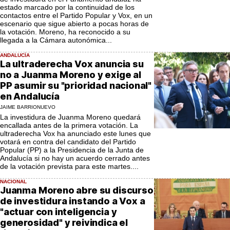
estado marcado por la continuidad de los
contactos entre el Partido Popular y Vox, en un
escenario que sigue abierto a pocas horas de
la votación. Moreno, ha reconocido a su
llegada a la Cámara autonómica...
ANDALUCÍA
La ultraderecha Vox anuncia su
no a Juanma Moreno y exige al
PP asumir su "prioridad nacional"
en Andalucía
JAIME BARRIONUEVO
La investidura de Juanma Moreno quedará
encallada antes de la primera votación. La
ultraderecha Vox ha anunciado este lunes que
votará en contra del candidato del Partido
Popular (PP) a la Presidencia de la Junta de
Andalucía si no hay un acuerdo cerrado antes
de la votación prevista para este martes....
NACIONAL
Juanma Moreno abre su discurso
de investidura instando a Vox a
"actuar con inteligencia y
generosidad" y reivindica el