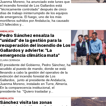
Juanma Moreno, ha anunciado este lunes que
el incendio forestal de Los Gallardos está
"técnicamente controlado" después de cinco
días de trabajo ininterrumpido de los equipos
de emergencia. El fuego, uno de los más
mortíferos sufridos por Andalucía, ha causado
13 fallecidos y...
ANDALUCÍA
Pedro Sánchez ensalza la
"unidad" de la gestión para la
recuperación del incendio de Los
Gallardos y advierte: "La
emergencia climática mata"
CLARA CERRADA
El presidente del Gobierno, Pedro Sánchez, ha
acudido al puesto de mando, donde se está
llevando a cabo la gestión del operativo de la
extinción del incendio forestal de Los
Gallardos, junto al presidente de Andalucía,
Juanma Moreno, instalado en Turre, Almería.
En la comparecencia institucional, el
presidente ha "Quiero trasladar y...
ANDALUCÍA
Sánchez visita las zonas