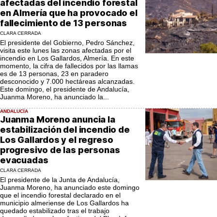
afectadas del incendio forestal
en Almería que ha provocado el
fallecimiento de 13 personas
CLARA CERRADA
El presidente del Gobierno, Pedro Sánchez,
visita este lunes las zonas afectadas por el
incendio en Los Gallardos, Almería. En este
momento, la cifra de fallecidos por las llamas
es de 13 personas, 23 en paradero
desconocido y 7.000 hectáreas alcanzadas.
Este domingo, el presidente de Andalucía,
Juanma Moreno, ha anunciado la...
ANDALUCÍA
Juanma Moreno anuncia la
estabilización del incendio de
Los Gallardos y el regreso
progresivo de las personas
evacuadas
CLARA CERRADA
El presidente de la Junta de Andalucía,
Juanma Moreno, ha anunciado este domingo
que el incendio forestal declarado en el
municipio almeriense de Los Gallardos ha
quedado estabilizado tras el trabajo