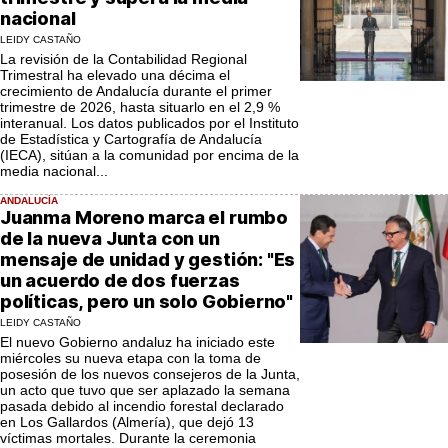
nacional
LEIDY CASTAÑO
La revisión de la Contabilidad Regional
Trimestral ha elevado una décima el
crecimiento de Andalucía durante el primer
trimestre de 2026, hasta situarlo en el 2,9 %
interanual. Los datos publicados por el Instituto
de Estadística y Cartografía de Andalucía
(IECA), sitúan a la comunidad por encima de la
media nacional...
ANDALUCÍA
Juanma Moreno marca el rumbo
de la nueva Junta con un
mensaje de unidad y gestión: "Es
un acuerdo de dos fuerzas
políticas, pero un solo Gobierno"
LEIDY CASTAÑO
El nuevo Gobierno andaluz ha iniciado este
miércoles su nueva etapa con la toma de
posesión de los nuevos consejeros de la Junta,
un acto que tuvo que ser aplazado la semana
pasada debido al incendio forestal declarado
en Los Gallardos (Almería), que dejó 13
víctimas mortales. Durante la ceremonia