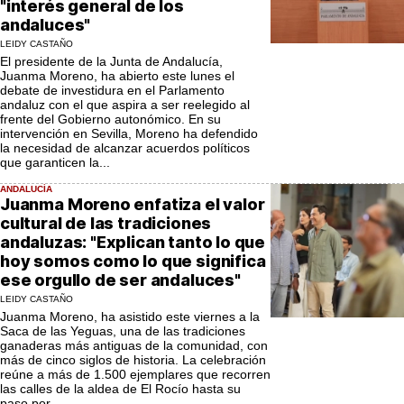
"interés general de los
andaluces"
LEIDY CASTAÑO
El presidente de la Junta de Andalucía,
Juanma Moreno, ha abierto este lunes el
debate de investidura en el Parlamento
andaluz con el que aspira a ser reelegido al
frente del Gobierno autonómico. En su
intervención en Sevilla, Moreno ha defendido
la necesidad de alcanzar acuerdos políticos
que garanticen la...
ANDALUCÍA
Juanma Moreno enfatiza el valor
cultural de las tradiciones
andaluzas: "Explican tanto lo que
hoy somos como lo que significa
ese orgullo de ser andaluces"
LEIDY CASTAÑO
Juanma Moreno, ha asistido este viernes a la
Saca de las Yeguas, una de las tradiciones
ganaderas más antiguas de la comunidad, con
más de cinco siglos de historia. La celebración
reúne a más de 1.500 ejemplares que recorren
las calles de la aldea de El Rocío hasta su
paso por...