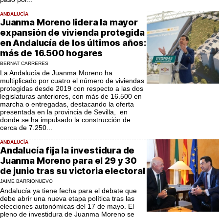
ANDALUCÍA
Juanma Moreno lidera la mayor
expansión de vivienda protegida
en Andalucía de los últimos años:
más de 16.500 hogares
BERNAT CARRERES
La Andalucía de Juanma Moreno ha
multiplicado por cuatro el número de viviendas
protegidas desde 2019 con respecto a las dos
legislaturas anteriores, con más de 16.500 en
marcha o entregadas, destacando la oferta
presentada en la provincia de Sevilla, en
donde se ha impulsado la construcción de
cerca de 7.250...
ANDALUCÍA
Andalucía fija la investidura de
Juanma Moreno para el 29 y 30
de junio tras su victoria electoral
JAIME BARRIONUEVO
Andalucía ya tiene fecha para el debate que
debe abrir una nueva etapa política tras las
elecciones autonómicas del 17 de mayo. El
pleno de investidura de Juanma Moreno se