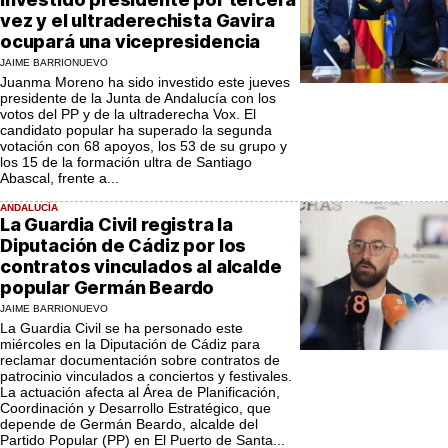
vez y el ultraderechista Gavira
ocupará una vicepresidencia
JAIME BARRIONUEVO
Juanma Moreno ha sido investido este jueves
presidente de la Junta de Andalucía con los
votos del PP y de la ultraderecha Vox. El
candidato popular ha superado la segunda
votación con 68 apoyos, los 53 de su grupo y
los 15 de la formación ultra de Santiago
Abascal, frente a...
ANDALUCÍA
La Guardia Civil registra la
Diputación de Cádiz por los
contratos vinculados al alcalde
popular Germán Beardo
JAIME BARRIONUEVO
La Guardia Civil se ha personado este
miércoles en la Diputación de Cádiz para
reclamar documentación sobre contratos de
patrocinio vinculados a conciertos y festivales.
La actuación afecta al Área de Planificación,
Coordinación y Desarrollo Estratégico, que
depende de Germán Beardo, alcalde del
Partido Popular (PP) en El Puerto de Santa...