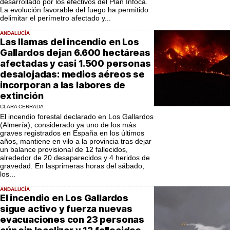
desarrollado por los efectivos del Plan Infoca.
La evolución favorable del fuego ha permitido
delimitar el perímetro afectado y...
ANDALUCÍA
Las llamas del incendio en Los
Gallardos dejan 6.600 hectáreas
afectadas y casi 1.500 personas
desalojadas: medios aéreos se
incorporan a las labores de
extinción
CLARA CERRADA
El incendio forestal declarado en Los Gallardos
(Almería), considerado ya uno de los más
graves registrados en España en los últimos
años, mantiene en vilo a la provincia tras dejar
un balance provisional de 12 fallecidos,
alrededor de 20 desaparecidos y 4 heridos de
gravedad. En lasprimeras horas del sábado,
los...
ANDALUCÍA
El incendio en Los Gallardos
sigue activo y fuerza nuevas
evacuaciones con 23 personas