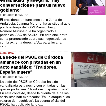
estabilidad" y asegura: "Hay
conversaciones para un nuevo
gobierno"
ELCONSTITUCIONAL.ES
El presidente en funciones de la Junta de
Andalucía, Juanma Moreno, ha asistido al acto
por la entrega del XXVI Premio Joaquín
Romero Murube que ha organizado el
periódico 'ABC de Sevilla'. En este encuentro,
se ha pronunciado sobre sus negociaciones
con la extrema derecha Vox para llevar a
cabo...
ANDALUCÍA
La sede del PSOE de Córdoba
amanece con pintadas en un
acto vandálico: “Traidores.
España muere”
ELCONSTITUCIONAL.ES
La sede del PSOE en Córdoba ha sido
vandalizada esta noche con pintadas en las
que se podía leer: “Traidores. España muere”.
En este contexto, desde la cuenta de X de los
socialistas han expresado: “Es un ataque a los
valores democráticos”. La cuenta oficial del
PSOE, ha publicado la foto...