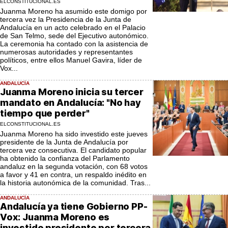
ELCONSTITUCIONAL.ES
Juanma Moreno ha asumido este domigo por
tercera vez la Presidencia de la Junta de
Andalucía en un acto celebrado en el Palacio
de San Telmo, sede del Ejecutivo autonómico.
La ceremonia ha contado con la asistencia de
numerosas autoridades y representantes
políticos, entre ellos Manuel Gavira, líder de
Vox...
ANDALUCÍA
Juanma Moreno inicia su tercer
mandato en Andalucía: "No hay
tiempo que perder"
ELCONSTITUCIONAL.ES
Juanma Moreno ha sido investido este jueves
presidente de la Junta de Andalucía por
tercera vez consecutiva. El candidato popular
ha obtenido la confianza del Parlamento
andaluz en la segunda votación, con 68 votos
a favor y 41 en contra, un respaldo inédito en
la historia autonómica de la comunidad. Tras...
ANDALUCÍA
Andalucía ya tiene Gobierno PP-
Vox: Juanma Moreno es
investido presidente por tercera