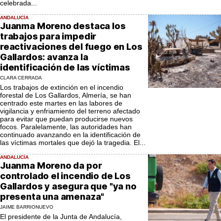
celebrada...
ANDALUCÍA
Juanma Moreno destaca los
trabajos para impedir
reactivaciones del fuego en Los
Gallardos: avanza la
identificación de las víctimas
CLARA CERRADA
Los trabajos de extinción en el incendio
forestal de Los Gallardos, Almería, se han
centrado este martes en las labores de
vigilancia y enfriamiento del terreno afectado
para evitar que puedan producirse nuevos
focos. Paralelamente, las autoridades han
continuado avanzando en la identificación de
las víctimas mortales que dejó la tragedia. El...
ANDALUCÍA
Juanma Moreno da por
controlado el incendio de Los
Gallardos y asegura que "ya no
presenta una amenaza"
JAIME BARRIONUEVO
El presidente de la Junta de Andalucía,