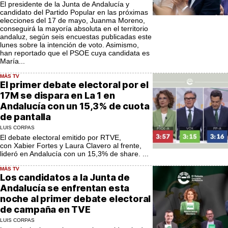
El presidente de la Junta de Andalucía y
candidato del Partido Popular en las próximas
elecciones del 17 de mayo, Juanma Moreno,
conseguirá la mayoría absoluta en el territorio
andaluz, según seis encuestas publicadas este
lunes sobre la intención de voto. Asimismo,
han reportado que el PSOE cuya candidata es
María...
MÁS TV
El primer debate electoral por el
17M se dispara en La 1 en
Andalucía con un 15,3% de cuota
de pantalla
LUIS CORPAS
El debate electoral emitido por RTVE,
con Xabier Fortes y Laura Clavero al frente,
lideró en Andalucía con un 15,3% de share. ...
MÁS TV
Los candidatos a la Junta de
Andalucía se enfrentan esta
noche al primer debate electoral
de campaña en TVE
LUIS CORPAS