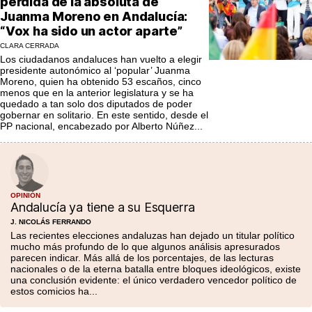
pérdida de la absoluta de
Juanma Moreno en Andalucía:
“Vox ha sido un actor aparte”
CLARA CERRADA
Los ciudadanos andaluces han vuelto a elegir
presidente autonómico al ‘popular’ Juanma
Moreno, quien ha obtenido 53 escaños, cinco
menos que en la anterior legislatura y se ha
quedado a tan solo dos diputados de poder
gobernar en solitario. En este sentido, desde el
PP nacional, encabezado por Alberto Núñez...
OPINIÓN
Andalucía ya tiene a su Esquerra
J. NICOLÁS FERRANDO
Las recientes elecciones andaluzas han dejado un titular político
mucho más profundo de lo que algunos análisis apresurados
parecen indicar. Más allá de los porcentajes, de las lecturas
nacionales o de la eterna batalla entre bloques ideológicos, existe
una conclusión evidente: el único verdadero vencedor político de
estos comicios ha...