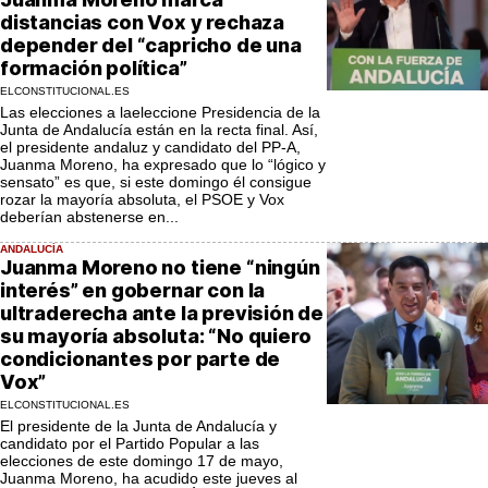
distancias con Vox y rechaza
depender del “capricho de una
formación política”
ELCONSTITUCIONAL.ES
Las elecciones a laeleccione Presidencia de la
Junta de Andalucía están en la recta final. Así,
el presidente andaluz y candidato del PP-A,
Juanma Moreno, ha expresado que lo “lógico y
sensato” es que, si este domingo él consigue
rozar la mayoría absoluta, el PSOE y Vox
deberían abstenerse en...
ANDALUCÍA
Juanma Moreno no tiene “ningún
interés” en gobernar con la
ultraderecha ante la previsión de
su mayoría absoluta: “No quiero
condicionantes por parte de
Vox”
ELCONSTITUCIONAL.ES
El presidente de la Junta de Andalucía y
candidato por el Partido Popular a las
elecciones de este domingo 17 de mayo,
Juanma Moreno, ha acudido este jueves al