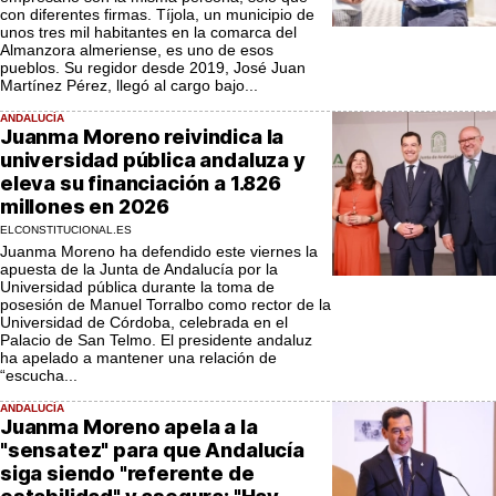
con diferentes firmas. Tíjola, un municipio de
unos tres mil habitantes en la comarca del
Almanzora almeriense, es uno de esos
pueblos. Su regidor desde 2019, José Juan
Martínez Pérez, llegó al cargo bajo...
ANDALUCÍA
Juanma Moreno reivindica la
universidad pública andaluza y
eleva su financiación a 1.826
millones en 2026
ELCONSTITUCIONAL.ES
Juanma Moreno ha defendido este viernes la
apuesta de la Junta de Andalucía por la
Universidad pública durante la toma de
posesión de Manuel Torralbo como rector de la
Universidad de Córdoba, celebrada en el
Palacio de San Telmo. El presidente andaluz
ha apelado a mantener una relación de
“escucha...
ANDALUCÍA
Juanma Moreno apela a la
"sensatez" para que Andalucía
siga siendo "referente de