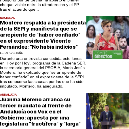
choque visible entre la ultraderecha y el PP
tras el acuerdo que...
NACIONAL
Montero respalda a la presidenta
de la SEPI y manifiesta que se
arrepiente de "haber confiado"
en el expresidente Vicente
Fernández: "No había indicios"
LEIDY CASTAÑO
Durante una entrevista concedida este lunes
en 'Hoy por Hoy', programa de la Cadena SER,
la secretaria general del PSOE-A, Maria Jesús
Montero, ha explicado que "se arrepiente de
haber confiado" en el expresidente de la SEPI
tras conocerse las causas por las que ha sido
imputado. Montero, ha asegurado...
ANDALUCÍA
Juanma Moreno arranca su
tercer mandato al frente de
Andalucía con Vox en el
Gobierno: apuesta por una
legislatura "fructífera" y "larga"