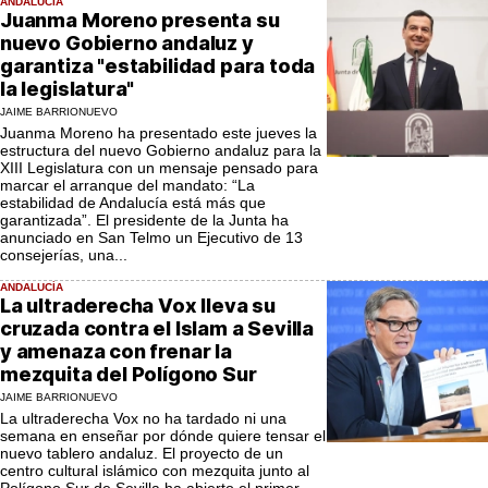
ANDALUCÍA
Juanma Moreno presenta su
nuevo Gobierno andaluz y
garantiza "estabilidad para toda
la legislatura"
JAIME BARRIONUEVO
Juanma Moreno ha presentado este jueves la
estructura del nuevo Gobierno andaluz para la
XIII Legislatura con un mensaje pensado para
marcar el arranque del mandato: “La
estabilidad de Andalucía está más que
garantizada”. El presidente de la Junta ha
anunciado en San Telmo un Ejecutivo de 13
consejerías, una...
ANDALUCÍA
La ultraderecha Vox lleva su
cruzada contra el Islam a Sevilla
y amenaza con frenar la
mezquita del Polígono Sur
JAIME BARRIONUEVO
La ultraderecha Vox no ha tardado ni una
semana en enseñar por dónde quiere tensar el
nuevo tablero andaluz. El proyecto de un
centro cultural islámico con mezquita junto al
Polígono Sur de Sevilla ha abierto el primer