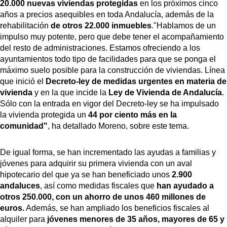
20.000 nuevas viviendas protegidas
en los próximos cinco
años a precios asequibles en toda Andalucía, además de la
rehabilitación
de otros 22.000 inmuebles
."Hablamos de un
impulso muy potente, pero que debe tener el acompañamiento
del resto de administraciones. Estamos ofreciendo a los
ayuntamientos todo tipo de facilidades para que se ponga el
máximo suelo posible para la construcción de viviendas. Línea
que inició el
Decreto-ley de medidas urgentes en materia de
vivienda
y en la que incide la
Ley de Vivienda de Andalucía
.
Sólo con la entrada en vigor del Decreto-ley se ha impulsado
la vivienda protegida un
44 por ciento más en la
comunidad"
, ha detallado Moreno, sobre este tema.
De igual forma, se han incrementado las ayudas a familias y
jóvenes para adquirir su primera vivienda con un aval
hipotecario del que ya se han beneficiado unos
2.900
andaluces
, así como medidas fiscales que
han ayudado a
otros 250.000, con un ahorro de unos 460 millones de
euros.
Además, se han ampliado los beneficios fiscales al
alquiler para
jóvenes menores de 35 años, mayores de 65 y