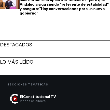
Andalucía siga siendo "referente de estabilidad"
y asegura: "Hay conversaciones para un nuevo
gobierno"
DESTACADOS
LO MÁS LEÍDO
SECCIONES TEMÁTICAS
ElConstitucional TV
Vídeos en directo