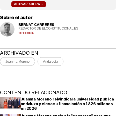
ACTIVAR AHORA
Sobre el autor
BERNAT CARRERES
REDACTOR DE ELCONSTITUCIONAL.ES
Ver biografía
ARCHIVADO EN
Juanma Moreno
Andalucía
CONTENIDO RELACIONADO
Juanma Moreno reivindica la universidad pública
andaluza y eleva su financiación a 1.826 millones
en 2026
Juanma Moreno apela a la "sensatez" para que