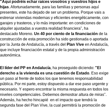
"Aquí podréis echar raíces vosotros y vuestros hijos e
hijas
. Afortunadamente, para las familias y personas aquí
presentes, este ha dejado de ser un problema. Porque vais a
estrenar viviendas modernas y eficientes energéticamente, con
garajes y trasteros, y lo más importante: en condiciones de
alquiler ajustadas a vuestra realidad financiera", ha
destacado Moreno.
Un 40 por ciento de la financiación
de la
construcción de esta promoción ha sido gestionada o aportada
por la Junta de Andalucía, a través del
Plan Vive
en Andalucía,
que incluye financiación estatal y de la propia administración
autonómica.
El líder del PP en Andalucía
, ha proseguido diciendo:
"El
derecho a la vivienda es una cuestión de Estado
. Eso exige
un paso al frente de todos los que tenemos responsabilidad
pública. Por mi parte, estoy dispuesto a dar ese paso urgente y
necesario. Y espero encontrar la misma respuesta en todos los
niveles competenciales. Debemos demostrar altura de miras".
Además, ha hecho hincapié en el impacto que tendrá la
segunda fase del Plan Vive, la cual permitirá la promoción de