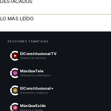
DESTACADOS
LO MÁS LEÍDO
SECCIONES TEMÁTICAS
ElConstitucional TV
Vídeos en directo
MásQueTele
Televisión y famosos
ElConstitucional +
Denuncia y explora
MásQueEstilo
Belleza y moda