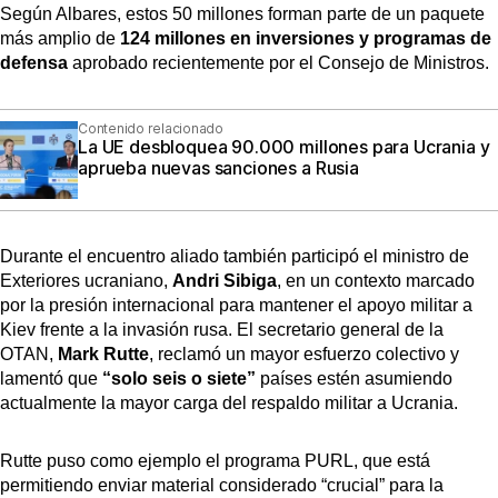
Según Albares, estos 50 millones forman parte de un paquete
más amplio de
124 millones en inversiones y programas de
defensa
aprobado recientemente por el Consejo de Ministros.
Contenido relacionado
La UE desbloquea 90.000 millones para Ucrania y
aprueba nuevas sanciones a Rusia
Durante el encuentro aliado también participó el ministro de
Exteriores ucraniano,
Andri Sibiga
, en un contexto marcado
por la presión internacional para mantener el apoyo militar a
Kiev frente a la invasión rusa. El secretario general de la
OTAN,
Mark Rutte
, reclamó un mayor esfuerzo colectivo y
lamentó que
“solo seis o siete”
países estén asumiendo
actualmente la mayor carga del respaldo militar a Ucrania.
Rutte puso como ejemplo el programa PURL, que está
permitiendo enviar material considerado “crucial” para la