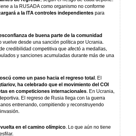
ntiene a la RUSADA como organismo no conforme
argará a la ITA controles independientes
para
esconfianza de buena parte de la comunidad
o vuelve desde una sanción política por Ucrania.
de credibilidad competitiva que afectó a medallas,
nipulados y sanciones acumuladas durante más de una
Moscú como un paso hacia el regreso total
. El
gtiariov, ha celebrado que el movimiento del COI
letas en competiciones internacionales
. En Ucrania,
 deportiva. El regreso de Rusia llega con la guerra
anianos entrenando, compitiendo y reconstruyendo
 invasión.
vuelta en el camino olímpico
. Lo que aún no tiene
sfilar.