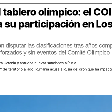
 tablero olímpico: el COI
a su participación en Lo
n disputar las clasificaciones tras años com
eforzados y sin eventos del Comité Olímpico 
ra Ucrania y aprueba nuevas sanciones a Rusia
de territorio aliado: Rumanía acusa a Rusia del dron que ha impacta