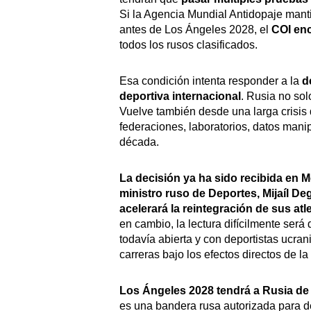
Si la Agencia Mundial Antidopaje ma
antes de Los Ángeles 2028, el
COI enc
todos los rusos clasificados.
Esa condición intenta responder a la
d
deportiva internacional
. Rusia no sol
Vuelve también desde una larga crisis 
federaciones, laboratorios, datos ma
década.
La decisión ya ha sido recibida en 
ministro ruso de Deportes, Mijaíl De
acelerará la reintegración de sus at
en cambio, la lectura difícilmente será
todavía abierta y con deportistas ucr
carreras bajo los efectos directos de la
Los Ángeles 2028 tendrá a Rusia de 
es una bandera rusa autorizada para de