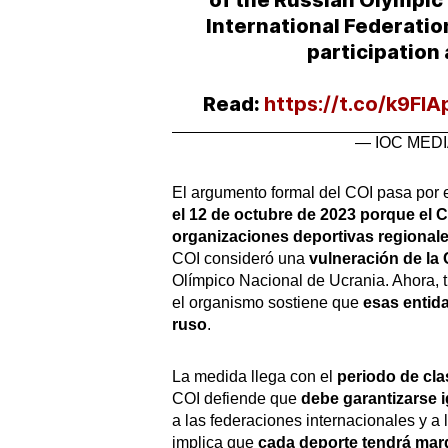
International Federatio
participation 
Read:
https://t.co/k9Fl
— IOC MEDI
El argumento formal del COI pasa por
el 12 de octubre de 2023 porque el 
organizaciones deportivas regionale
COI consideró una
vulneración de la
Olímpico Nacional de Ucrania. Ahora, t
el organismo sostiene que
esas entid
ruso
.
La medida llega con el
periodo de cla
COI defiende que
debe garantizarse
a las federaciones internacionales y a 
implica que
cada deporte tendrá mar