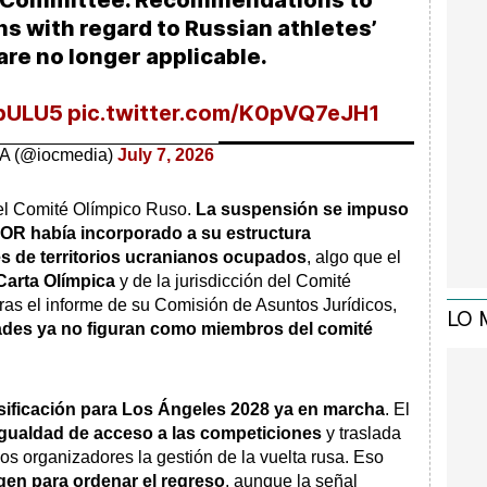
ns with regard to Russian athletes’
are no longer applicable.
ApULU5
pic.twitter.com/K0pVQ7eJH1
A (@iocmedia)
July 7, 2026
 el Comité Olímpico Ruso.
La suspensión se impuso
COR había incorporado a su estructura
s de territorios ucranianos ocupados
, algo que el
 Carta Olímpica
y de la jurisdicción del Comité
ras el informe de su Comisión de Asuntos Jurídicos,
LO 
ades ya no figuran como miembros del comité
sificación para Los Ángeles 2028 ya en marcha
. El
igualdad de acceso a las competiciones
y traslada
los organizadores la gestión de la vuelta rusa. Eso
gen para ordenar el regreso
, aunque la señal