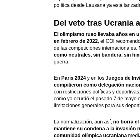
política desde Lausana ya está lanzad
Del veto tras Ucrania a
El olimpismo ruso llevaba años en 
en febrero de 2022
, el COI recomendó 
de las competiciones internacionales.
como neutrales, sin bandera, sin hi
guerra.
En
París 2024
y en los
Juegos de Invi
compitieron como delegación nacio
con restricciones políticas y deportiv
como ya ocurrió el pasado 7 de mayo c
limitaciones generales para sus deporti
La normalización, aun así,
no borra el
mantiene su condena a la invasión 
comunidad olímpica ucraniana
media