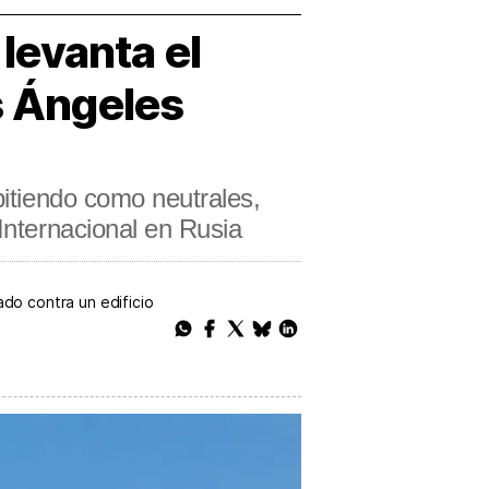
 levanta el
s Ángeles
pitiendo como neutrales,
Internacional en Rusia
do contra un edificio