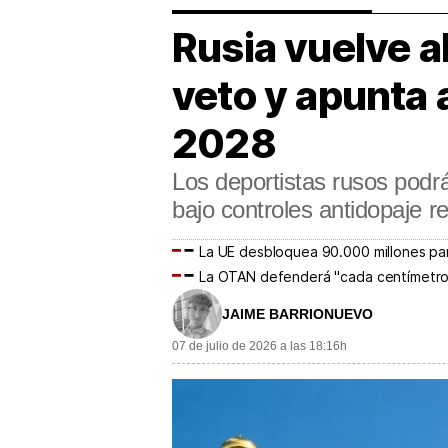
Rusia vuelve al
veto y apunta 
2028
Los deportistas rusos podrá
bajo controles antidopaje r
La UE desbloquea 90.000 millones pa
La OTAN defenderá "cada centímetro" 
JAIME BARRIONUEVO
07 de julio de 2026 a las 18:16h