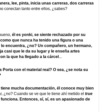
nera, lee, pinta, inicia unas carreras, dos carreras
ómo conectan tanto entre ellos, ¿sabes?
 bueno,
él es yonki, se siente rechazado por su
 y como que nunca ha tenido una figura o una
uí lo encuentra, ¿no? Un compañero, un hermano,
ja casi que le da su lugar
y le enseña artes
on la que ha llegado a la cárcel
...
 Porta con el material real? O sea, ¿se nota su
?
l
tiene mucha documentación, él conoce muy bien
ar, ¿no? Cuando se ve que le tiene ahí metido el
true
 funciona. Entonces, sí, sí, es un apasionado de