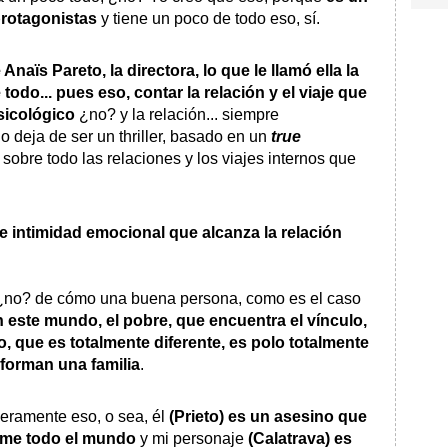
protagonistas
y tiene un poco de todo eso, sí.
Anaïs Pareto, la directora, lo que le llamó ella la
todo... pues eso, contar la relación y el viaje que
sicológico
¿no? y la relación... siempre
 deja de ser un thriller, basado en un
true
 sobre todo las relaciones y los viajes internos que
de intimidad emocional que alcanza la relación
, ¿no? de cómo una buena persona, como es el caso
en este mundo, el pobre, que encuentra el vínculo,
 que es totalmente diferente, es polo totalmente
forman una familia
.
deramente eso, o sea, él
(Prieto) es un asesino que
 teme todo el mundo
y mi personaje
(Calatrava) es