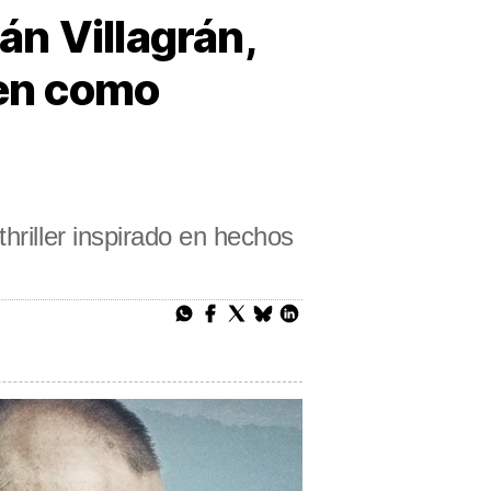
n Villagrán,
nen como
hriller inspirado en hechos