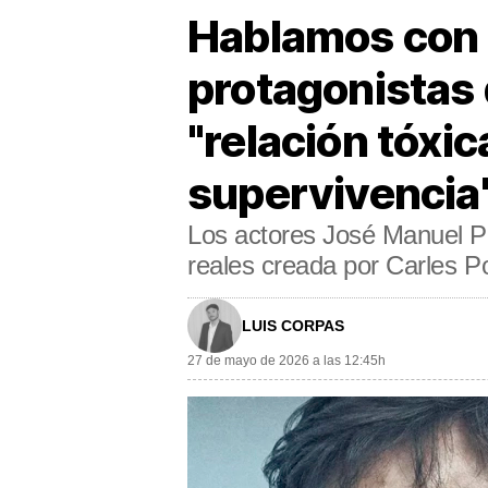
Hablamos con J
protagonistas 
"relación tóxic
supervivencia
Los actores José Manuel Pog
reales creada por Carles Po
LUIS CORPAS
27 de mayo de 2026 a las 12:45h