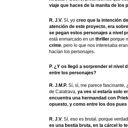
viaje que haces de la manita de los 
R. J.V.
Sí, yo
creo que la intención de 
atención de este proyecto, era sobre 
se pegan estos personajes a nivel p
está enmarcado en un
thriller
porque no
crime
, pero lo que nos interesaba eran
hacían los personajes.
P.
¿Y os llegó a sorprender el nivel 
entre los personajes?
R. J.M.P.
Sí, sí, me parece fascinante
de Calatrava,
ya ves si estaría solo 
encuentra una hermandad con Prieto,
opuesto, y como entre los dos pues 
R. J.V.
Sí, eso es brutal, porque verda
es una bestia bruta, en la cárcel lo