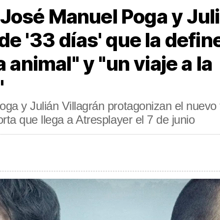
osé Manuel Poga y Juliá
de '33 días' que la defi
a animal" y "un viaje a la
"
a y Julián Villagrán protagonizan el nuevo t
rta que llega a Atresplayer el 7 de junio