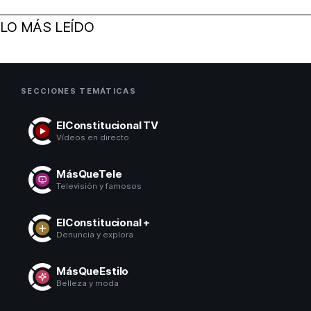
LO MÁS LEÍDO
SECCIONES TEMÁTICAS
ElConstitucional TV
Vídeos en directo
MásQueTele
Televisión y famosos
ElConstitucional +
Denuncia y explora
MásQueEstilo
Belleza y moda