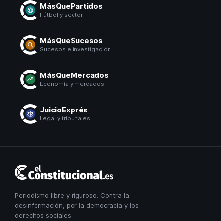
MásQuePartidos
Fútbol y sector
MásQueSucesos
Sucesos e investigación
MásQueMercados
Economía y mercados
JuicioExprés
Legal y tribunales
El
Constitucional
Periodismo libre y riguroso. Contra la
desinformación, por la democracia y los
derechos sociales.