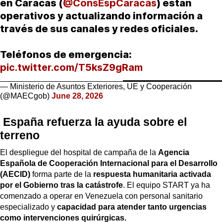
en Caracas (
@ConsEspCaracas
) están
operativos y actualizando información a
través de sus canales y redes oficiales.
Teléfonos de emergencia:
pic.twitter.com/T5ksZ9gRam
— Ministerio de Asuntos Exteriores, UE y Cooperación
(@MAECgob)
June 28, 2026
España refuerza la ayuda sobre el
terreno
El despliegue del hospital de campaña de la
Agencia
Española de Cooperación Internacional para el Desarrollo
(AECID)
forma parte de la
respuesta humanitaria activada
por el Gobierno tras la catástrofe
. El equipo START ya ha
comenzado a operar en Venezuela con personal sanitario
especializado y
capacidad para atender tanto urgencias
como intervenciones quirúrgicas.