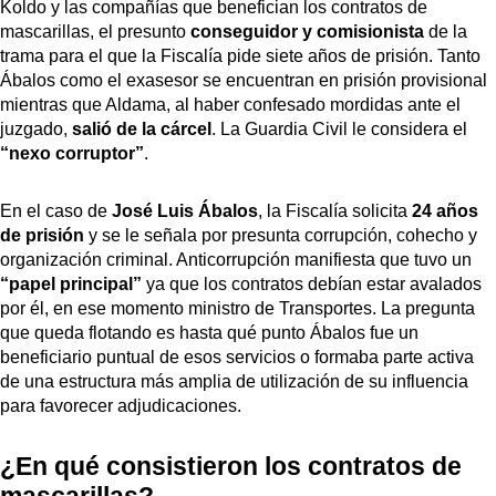
Koldo y las compañías que benefician los contratos de
mascarillas, el presunto
conseguidor y comisionista
de la
trama para el que la Fiscalía pide siete años de prisión. Tanto
Ábalos como el exasesor se encuentran en prisión provisional
mientras que Aldama, al haber confesado mordidas ante el
juzgado,
salió de la cárcel
. La Guardia Civil le considera el
“nexo corruptor”
.
En el caso de
José Luis Ábalos
, la Fiscalía solicita
24 años
de prisión
y se le señala por presunta corrupción, cohecho y
organización criminal. Anticorrupción manifiesta que tuvo un
“papel principal”
ya que los contratos debían estar avalados
por él, en ese momento ministro de Transportes. La pregunta
que queda flotando es hasta qué punto Ábalos fue un
beneficiario puntual de esos servicios o formaba parte activa
de una estructura más amplia de utilización de su influencia
para favorecer adjudicaciones.
¿En qué consistieron los contratos de
mascarillas?