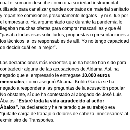
cual el sumario describe como una sociedad instrumental
utilizada para canalizar grandes contratos de material sanitario
y repartirse comisiones presuntamente ilegales– y ni si fue por
el empresario. Ha argumentado que durante la pandemia le
llegaban muchas ofertas para comprar mascarillas y que él
"pasaba todas esas solicitudes, propuestas o presentaciones a
los técnicos, a los responsables de allí. Yo no tengo capacidad
de decidir cuál es la mejor".
Las declaraciones más recientes que ha hecho han sido para
contradecir alguna de las acusaciones de Aldama. Así, ha
negado que el empresario le entregase
10.000 euros
mensuales
, como aseguró Aldama. Koldo García se ha
negado a responder a las preguntas de la acusación popular.
No obstante, sí que ha contestado al abogado de José Luis
Ábalos. "
Estaré toda la vida agradecido al señor
Ábalos",
ha declarado y ha reiterado que su trabajo era
“quitarle carga de trabajo o dolores de cabeza innecesarios” al
exministro de Transportes.