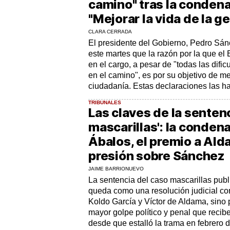
camino" tras la condena
"Mejorar la vida de la g
CLARA CERRADA
El presidente del Gobierno, Pedro Sán
este martes que la razón por la que el
en el cargo, a pesar de "todas las dific
en el camino", es por su objetivo de mej
ciudadanía. Estas declaraciones las ha.
TRIBUNALES
Las claves de la sentenc
mascarillas': la condena
Ábalos, el premio a Ald
presión sobre Sánchez
JAIME BARRIONUEVO
La sentencia del caso mascarillas publ
queda como una resolución judicial co
Koldo García y Víctor de Aldama, sino
mayor golpe político y penal que recibe
desde que estalló la trama en febrero d