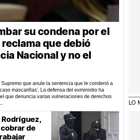
mbar su condena por el
: reclama que debió
cia Nacional y no el
l Supremo que anule la sentencia que le condenó a
'caso mascarillas'. La defensa del exministro ha
 el que denuncia varias vulneraciones de derechos
LO 
..
a Rodríguez,
 cobrar de
rabajar