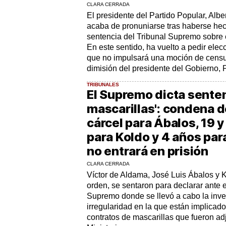
CLARA CERRADA
El presidente del Partido Popular, Albe
acaba de pronuniarse tras haberse hec
sentencia del Tribunal Supremo sobre e
En este sentido, ha vuelto a pedir elec
que no impulsará una moción de censur
dimisión del presidente del Gobierno, P
TRIBUNALES
El Supremo dicta senten
mascarillas': condena 
cárcel para Ábalos, 19 
para Koldo y 4 años pa
no entrará en prisión
CLARA CERRADA
Víctor de Aldama, José Luis Ábalos y K
orden, se sentaron para declarar ante e
Supremo donde se llevó a cabo la inve
irregularidad en la que están implicado
contratos de mascarillas que fueron a