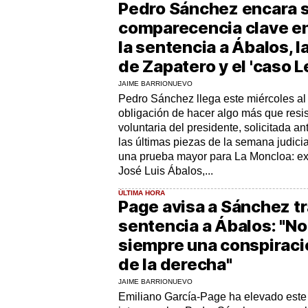
Pedro Sánchez encara 
comparecencia clave en
la sentencia a Ábalos, 
de Zapatero y el 'caso L
JAIME BARRIONUEVO
Pedro Sánchez llega este miércoles al
obligación de hacer algo más que resi
voluntaria del presidente, solicitada a
las últimas piezas de la semana judicia
una prueba mayor para La Moncloa: ex
José Luis Ábalos,...
ÚLTIMA HORA
Page avisa a Sánchez tr
sentencia a Ábalos: "N
siempre una conspiraci
de la derecha"
JAIME BARRIONUEVO
Emiliano García-Page ha elevado este 