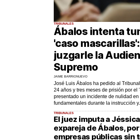
TRIBUNALES
Ábalos intenta tu
'caso mascarillas'
juzgarle la Audien
Supremo
JAIME BARRIONUEVO
José Luis Ábalos ha pedido al Tribuna
24 años y tres meses de prisión por el 
presentado un incidente de nulidad en
fundamentales durante la instrucción y.
TRIBUNALES
El juez imputa a Jéssic
expareja de Ábalos, por
empresas públicas sin t