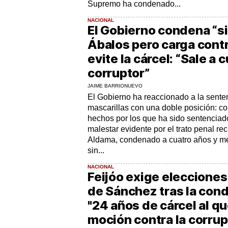
Supremo ha condenado...
NACIONAL
El Gobierno condena “si
Ábalos pero carga cont
evite la cárcel: “Sale a 
corruptor”
JAIME BARRIONUEVO
El Gobierno ha reaccionado a la sente
mascarillas con una doble posición: co
hechos por los que ha sido sentenciad
malestar evidente por el trato penal rec
Aldama, condenado a cuatro años y me
sin...
NACIONAL
Feijóo exige elecciones 
de Sánchez tras la con
"24 años de cárcel al q
moción contra la corrup