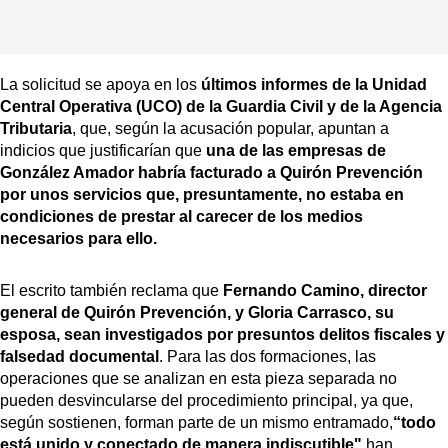
La solicitud se apoya en los
últimos informes de la Unidad
Central Operativa (UCO) de la Guardia Civil y de la Agencia
Tributaria
, que, según la acusación popular, apuntan a
indicios que justificarían que
una de las empresas de
González Amador habría facturado a Quirón Prevención
por unos servicios que, presuntamente, no estaba en
condiciones de prestar al carecer de los medios
necesarios para ello.
El escrito también reclama que
Fernando Camino, director
general de Quirón Prevención, y Gloria Carrasco, su
esposa, sean investigados por presuntos delitos fiscales y
falsedad documental
. Para las dos formaciones, las
operaciones que se analizan en esta pieza separada no
pueden desvincularse del procedimiento principal, ya que,
según sostienen, forman parte de un mismo entramado,
“todo
está unido y conectado de manera indiscutible"
han