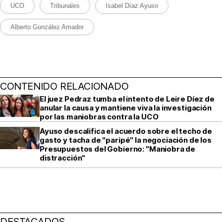
UCO
Tribunales
Isabel Díaz Ayuso
Alberto González Amador
CONTENIDO RELACIONADO
El juez Pedraz tumba el intento de Leire Díez de
anular la causa y mantiene viva la investigación
por las maniobras contra la UCO
Ayuso descalifica el acuerdo sobre el techo de
gasto y tacha de "paripé" la negociación de los
Presupuestos del Gobierno: "Maniobra de
distracción"
DESTACADOS