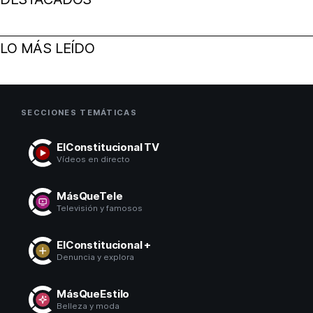
LO MÁS LEÍDO
SECCIONES TEMÁTICAS
ElConstitucional TV
Vídeos en directo
MásQueTele
Televisión y famosos
ElConstitucional +
Denuncia y explora
MásQueEstilo
Belleza y moda