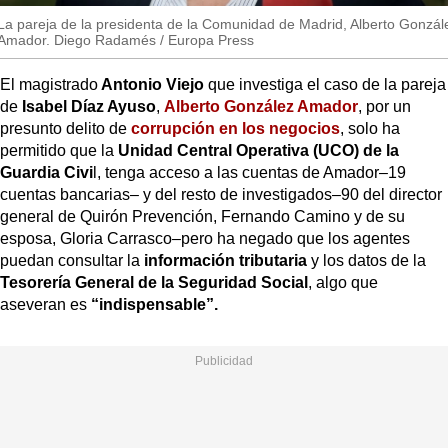
La pareja de la presidenta de la Comunidad de Madrid, Alberto Gonzál
Amador. Diego Radamés / Europa Press
El magistrado
Antonio Viejo
que investiga el caso de la pareja
de
Isabel Díaz Ayuso
,
Alberto González Amador
, por un
presunto delito de
corrupción en los negocios
, solo ha
permitido que la
Unidad Central Operativa (UCO) de la
Guardia Civi
l, tenga acceso a las cuentas de Amador–19
cuentas bancarias– y del resto de investigados–90 del director
general de Quirón Prevención, Fernando Camino y de su
esposa, Gloria Carrasco–pero ha negado que los agentes
puedan consultar la
información tributaria
y los datos de la
Tesorería General de la Seguridad Social
, algo que
aseveran es
“indispensable”.