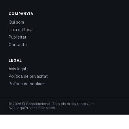
COMPANYIA
Qui som
Línia editorial
Publicitat
Contacte
LEGAL
Avís legal
Política de privacitat
Política de cookies
© 2026 El Constitucional · Tots els drets reservats
Avís legal
Privacitat
Cookies