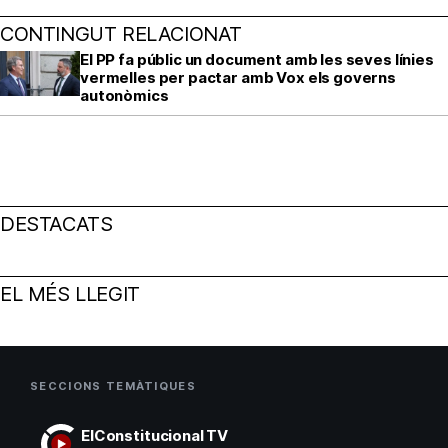
CONTINGUT RELACIONAT
El PP fa públic un document amb les seves línies
vermelles per pactar amb Vox els governs
autonòmics
DESTACATS
EL MÉS LLEGIT
SECCIONS TEMÀTIQUES
ElConstitucional TV