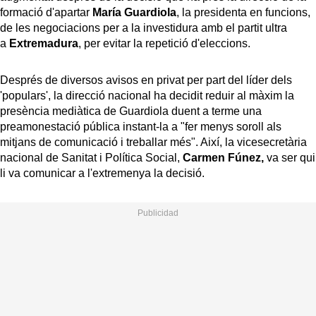
formació d'apartar
María Guardiola
, la presidenta en funcions,
de les negociacions per a la investidura amb el partit ultra
a
Extremadura
, per evitar la repetició d'eleccions.
Després de diversos avisos en privat per part del líder dels
'populars', la direcció nacional ha decidit reduir al màxim la
presència mediàtica de Guardiola duent a terme una
preamonestació pública instant-la a "fer menys soroll als
mitjans de comunicació i treballar més". Així, la vicesecretària
nacional de Sanitat i Política Social,
Carmen Fúnez,
va ser qui
li va comunicar a l'extremenya la decisió.