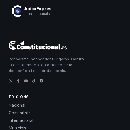
JudiciExprés
Legal i tribunals
El
Constitucional
Periodisme independent i rigorós. Contra
la desinformació, en defensa de la
democràcia i dels drets socials.
EDICIONS
Nacional
Comunitats
Internacional
Municipis