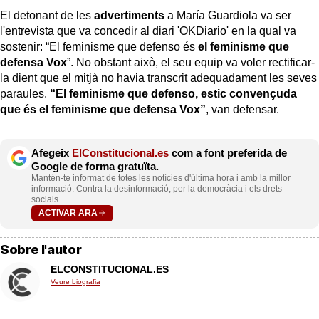
El detonant de les
advertiments
a María Guardiola va ser
l'entrevista que va concedir al diari 'OKDiario' en la qual va
sostenir: “El feminisme que defenso és
el feminisme que
defensa Vox
”. No obstant això, el seu equip va voler rectificar-
la dient que el mitjà no havia transcrit adequadament les seves
paraules.
“El feminisme que defenso, estic convençuda
que és el feminisme que defensa Vox”
, van defensar.
Afegeix
ElConstitucional.es
com a font preferida de
Google de forma gratuïta.
Mantén-te informat de totes les notícies d'última hora i amb la millor
informació. Contra la desinformació, per la democràcia i els drets
socials.
ACTIVAR ARA
Sobre l'autor
ELCONSTITUCIONAL.ES
Veure biografia