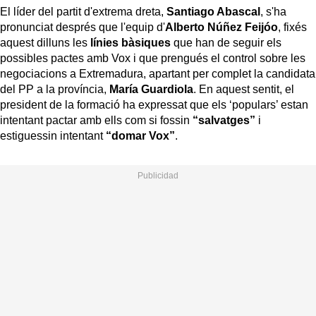
El líder del partit d'extrema dreta,
Santiago Abascal
, s'ha
pronunciat després que l'equip d'
Alberto Núñez Feijóo
, fixés
aquest dilluns les
línies bàsiques
que han de seguir els
possibles pactes amb Vox i que prengués el control sobre les
negociacions a Extremadura, apartant per complet la candidata
del PP a la província,
María Guardiola
. En aquest sentit, el
president de la formació ha expressat que els ‘populars’ estan
intentant pactar amb ells com si fossin
“salvatges”
i
estiguessin intentant
“domar Vox”
.