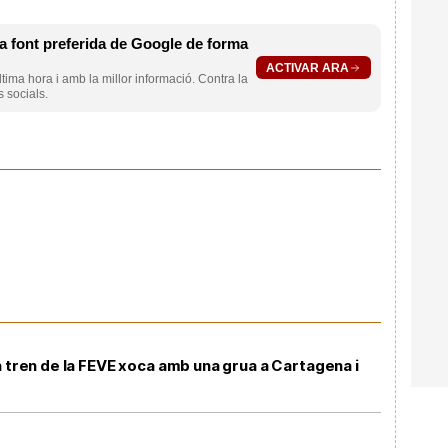
 font preferida de Google de forma
ACTIVAR ARA
ltima hora i amb la millor informació. Contra la
s socials.
n tren de la FEVE xoca amb una grua a Cartagena i