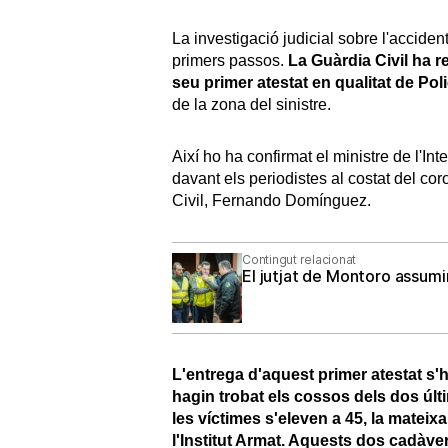
La investigació judicial sobre l'acciden
primers passos.
La Guàrdia Civil ha 
seu primer atestat en qualitat de Pol
de la zona del sinistre.
Així ho ha confirmat el ministre de l'
davant els periodistes al costat del co
Civil, Fernando Domínguez.
Contingut relacionat
El jutjat de Montoro assumi
L'entrega d'aquest primer atestat s'
hagin trobat els cossos dels dos úl
les víctimes s'eleven a 45, la mateix
l'Institut Armat. Aquests dos cadàve