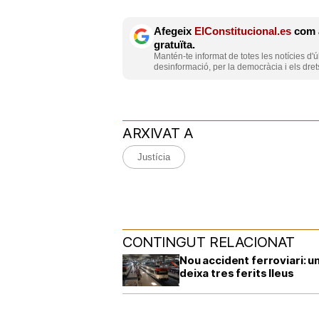
Afegeix
ElConstitucional.es
com a
gratuïta.
Mantén-te informat de totes les notícies d'ú
desinformació, per la democràcia i els dret
ARXIVAT A
Justícia
CONTINGUT RELACIONAT
Nou accident ferroviari: u
deixa tres ferits lleus