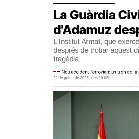
La Guàrdia Civil
d'Adamuz despr
L'Institut Armat, que exerc
després de trobar aquest di
tragèdia
Nou accident ferroviari: un tren de la
22 de gener de 2026 a les 19:02h