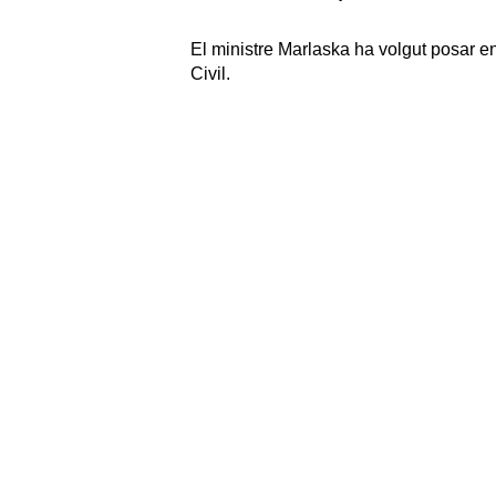
El ministre Marlaska ha volgut posar en 
Civil.