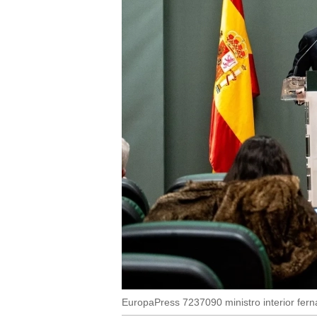
EuropaPress 7237090 ministro interior fe