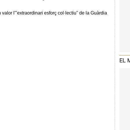
valor l'"extraordinari esforç col·lectiu" de la Guàrdia
EL 