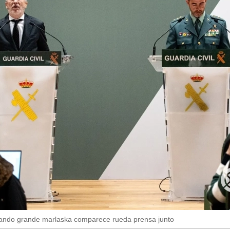
rnando grande marlaska comparece rueda prensa junto