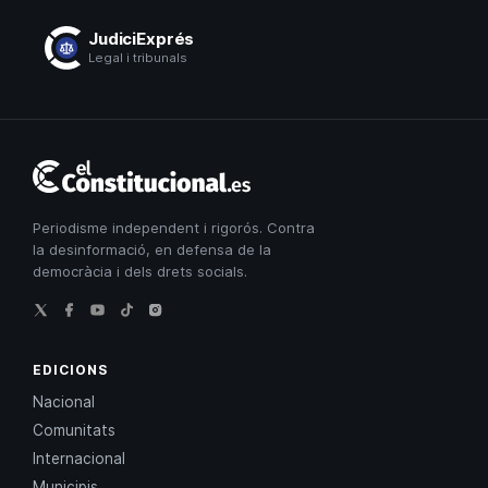
JudiciExprés
Legal i tribunals
El
Constitucional
Periodisme independent i rigorós. Contra
la desinformació, en defensa de la
democràcia i dels drets socials.
EDICIONS
Nacional
Comunitats
Internacional
Municipis