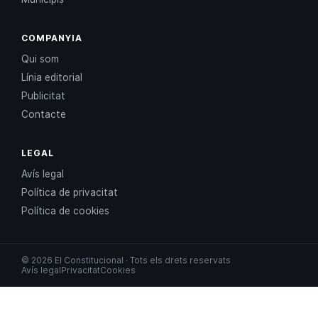
COMPANYIA
Qui som
Línia editorial
Publicitat
Contacte
LEGAL
Avís legal
Política de privacitat
Política de cookies
© 2026 El Constitucional · Tots els drets reservats
Avís legal
Privacitat
Cookies