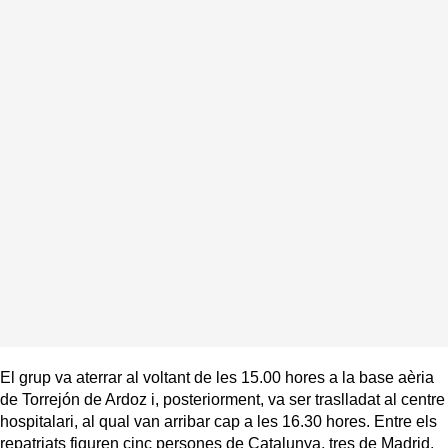
El grup va aterrar al voltant de les 15.00 hores a la base aèria
de Torrejón de Ardoz i, posteriorment, va ser traslladat al centre
hospitalari, al qual van arribar cap a les 16.30 hores. Entre els
repatriats figuren cinc persones de Catalunya, tres de Madrid,