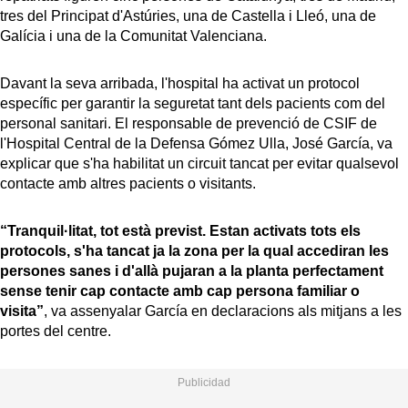
tres del Principat d'Astúries, una de Castella i Lleó, una de
Galícia i una de la Comunitat Valenciana.
Davant la seva arribada, l'hospital ha activat un protocol
específic per garantir la seguretat tant dels pacients com del
personal sanitari. El responsable de prevenció de CSIF de
l'Hospital Central de la Defensa Gómez Ulla, José García, va
explicar que s'ha habilitat un circuit tancat per evitar qualsevol
contacte amb altres pacients o visitants.
“Tranquil·litat, tot està previst. Estan activats tots els
protocols, s'ha tancat ja la zona per la qual accediran les
persones sanes i d'allà pujaran a la planta perfectament
sense tenir cap contacte amb cap persona familiar o
visita”
, va assenyalar García en declaracions als mitjans a les
portes del centre.