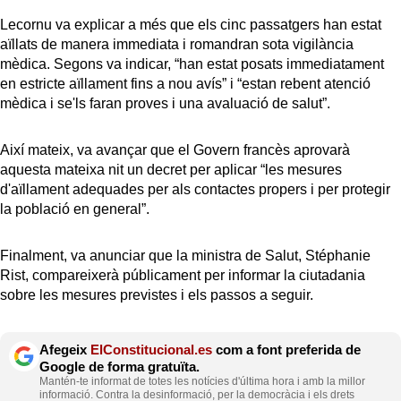
Lecornu va explicar a més que els cinc passatgers han estat
aïllats de manera immediata i romandran sota vigilància
mèdica. Segons va indicar, “han estat posats immediatament
en estricte aïllament fins a nou avís” i “estan rebent atenció
mèdica i se'ls faran proves i una avaluació de salut”.
Així mateix, va avançar que el Govern francès aprovarà
aquesta mateixa nit un decret per aplicar “les mesures
d'aïllament adequades per als contactes propers i per protegir
la població en general”.
Finalment, va anunciar que la ministra de Salut, Stéphanie
Rist, compareixerà públicament per informar la ciutadania
sobre les mesures previstes i els passos a seguir.
Afegeix
ElConstitucional.es
com a font preferida de
Google de forma gratuïta.
Mantén-te informat de totes les notícies d'última hora i amb la millor
informació. Contra la desinformació, per la democràcia i els drets