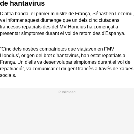
de hantavirus
D'altra banda, el primer ministre de França, Sébastien Lecornu,
va informar aquest diumenge que un dels cinc ciutadans
francesos repatriats des del MV Hondius ha començat a
presentar símptomes durant el vol de retorn des d'Espanya.
“Cinc dels nostres compatriotes que viatjaven en l''MV
Hondius', origen del brot d'hantavirus, han estat repatriats a
França. Un d'ells va desenvolupar símptomes durant el vol de
repatriació”, va comunicar el dirigent francès a través de xarxes
socials.