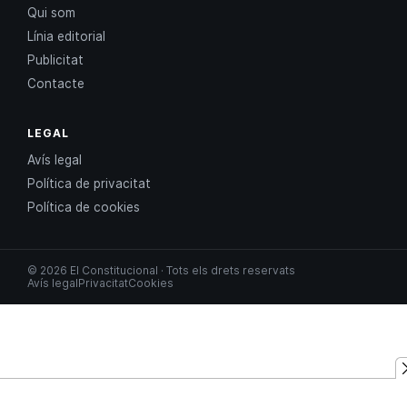
Qui som
Línia editorial
Publicitat
Contacte
LEGAL
Avís legal
Política de privacitat
Política de cookies
© 2026 El Constitucional · Tots els drets reservats
Avís legal
Privacitat
Cookies