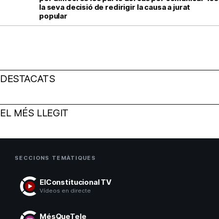
la seva decisió de redirigir la causa a jurat
popular
DESTACATS
EL MÉS LLEGIT
SECCIONS TEMÀTIQUES
ElConstitucional TV
Vídeos en directe
MésQueTele