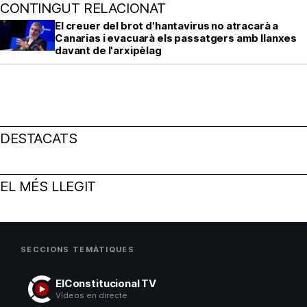
CONTINGUT RELACIONAT
El creuer del brot d'hantavirus no atracarà a
Canarias i evacuarà els passatgers amb llanxes
davant de l'arxipèlag
DESTACATS
EL MÉS LLEGIT
SECCIONS TEMÀTIQUES
ElConstitucional TV
Vídeos en directe