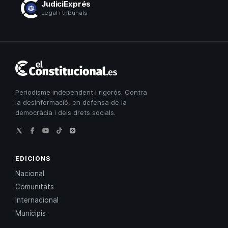
JudiciExprés
Legal i tribunals
El
Constitucional
Periodisme independent i rigorós. Contra
la desinformació, en defensa de la
democràcia i dels drets socials.
EDICIONS
Nacional
Comunitats
Internacional
Municipis