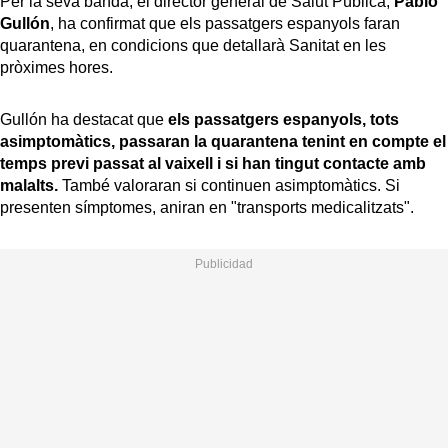
Per la seva banda, el director general de Salut Pública,
Pablo
Gullón
, ha confirmat que els passatgers espanyols faran
quarantena, en condicions que detallarà Sanitat en les
pròximes hores.
Gullón ha destacat que
els passatgers espanyols, tots
asimptomàtics, passaran la quarantena tenint en compte el
temps previ passat al vaixell i si han tingut contacte amb
malalts.
També valoraran si continuen asimptomàtics. Si
presenten símptomes, aniran en "transports medicalitzats".