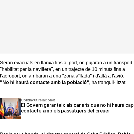
Seran evacuats en llanxa fins al port, on pujaran a un transport
"habilitat per la naviliera", en un trajecte de 10 minuts fins a
l'aeroport, on arribaran a una "zona aïllada" i d'allà a l'avió.
"No hi haurà contacte amb la població"
, ha tranquil·litzat.
Contingut relacionat
El Govern garanteix als canaris que no hi haurà cap
contacte amb els passatgers del creuer