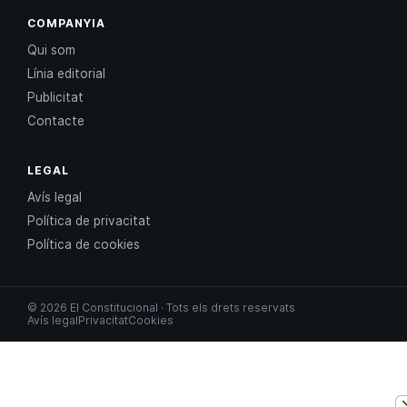
COMPANYIA
Qui som
Línia editorial
Publicitat
Contacte
LEGAL
Avís legal
Política de privacitat
Política de cookies
© 2026 El Constitucional · Tots els drets reservats
Avís legal
Privacitat
Cookies