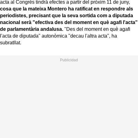
acta al Congrés tindrà efectes a partir del pròxim 11 de juny,
cosa que la mateixa Montero ha ratificat en respondre als
periodistes, precisant que la seva sortida com a diputada
nacional serà "efectiva des del moment en què agafi l'acta"
de parlamentària andalusa.
"Des del moment en què agafi
l'acta de diputada" autonòmica "decau l'altra acta", ha
subratllat.