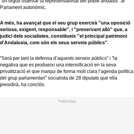
"un orgull ostentar la representativitat del poble andalús" al
Parlament autonòmic.
A més, ha avançat que el seu grup exercirà "una oposició
seriosa, exigent, responsable", i "preservant allò" que, a
judici dels socialistes, constitueix "el principal patrimoni
d'Andalusia, com són els seus serveis públics".
“Serà per tant la defensa d’aquests serveis públics” i “la
negativa que es produeixi una intensificació en la seva
privatització el que marqui de forma molt clara l’agenda política
del grup parlamentari” socialista de 28 diputats que ella
presidirà, ha conclòs.