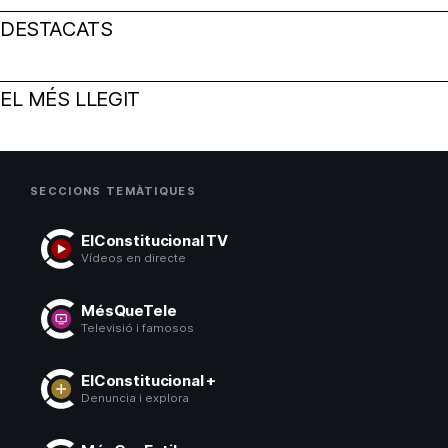
DESTACATS
EL MÉS LLEGIT
SECCIONS TEMÀTIQUES
ElConstitucional TV
Vídeos en directe
MésQueTele
Televisió i famosos
ElConstitucional +
Denuncia i explora