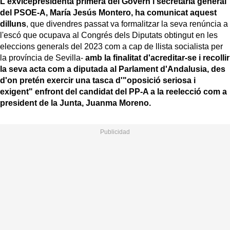
L'exvicepresidenta primera del Govern i secretària general
del PSOE-A, María Jesús Montero, ha comunicat aquest
dilluns
, que divendres passat va formalitzar la seva renúncia a
l'escó que ocupava al Congrés dels Diputats obtingut en les
eleccions generals del 2023 com a cap de llista socialista per
la província de Sevilla-
amb la finalitat d'acreditar-se i recollir
la seva acta com a diputada al Parlament d'Andalusia, des
d'on pretén exercir una tasca d'"oposició seriosa i
exigent" enfront del candidat del PP-A a la reelecció com a
president de la Junta, Juanma Moreno.