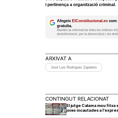
i pertinença a organització criminal.
Afegeix
ElConstitucional.es
com a
gratuïta.
Mantén-te informat de totes les notícies d'ú
desinformació, per la democràcia i els dret
ARXIVAT A
José Luis Rodríguez Zapatero
CONTINGUT RELACIONAT
El jutge Calama mou fitxa 
joies incautades a l'expre