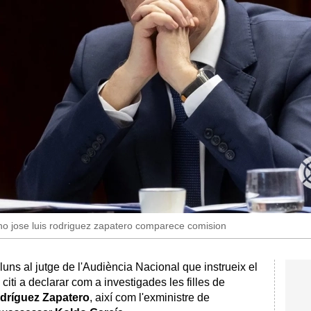
o jose luis rodriguez zapatero comparece comision
luns al jutge de l'Audiència Nacional que instrueix el
citi a declarar com a investigades les filles de
dríguez Zapatero
, així com l'exministre de