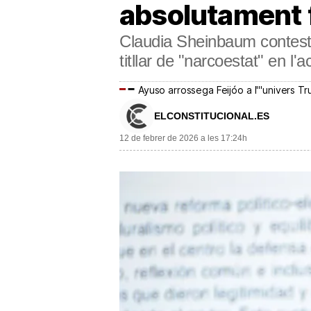
absolutament f
Claudia Sheinbaum contest
titllar de "narcoestat" en l
Ayuso arrossega Feijóo a l'"univers T
ELCONSTITUCIONAL.ES
12 de febrer de 2026 a les 17:24h