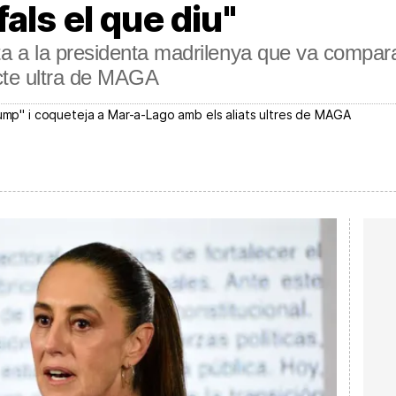
als el que diu"
a a la presidenta madrilenya que va compar
'acte ultra de MAGA
rump" i coqueteja a Mar-a-Lago amb els aliats ultres de MAGA