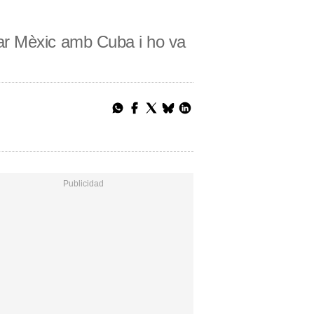
ar Mèxic amb Cuba i ho va