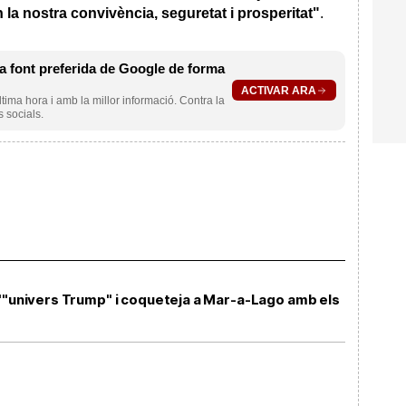
la nostra convivència, seguretat i prosperitat"
.
 font preferida de Google de forma
ACTIVAR ARA
ltima hora i amb la millor informació. Contra la
s socials.
l'"univers Trump" i coqueteja a Mar-a-Lago amb els