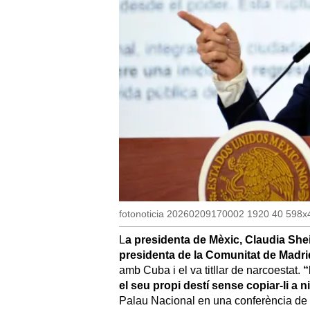
fotonoticia 20260209170002 1920 40 598x
L
a presidenta de Mèxic, Claudia Shei
presidenta de la Comunitat de Madri
amb Cuba i el va titllar de narcoestat.
“
el seu propi destí sense copiar-li a n
Palau Nacional en una conferència de