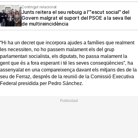
Contingut relacionat
Junts reitera el seu rebuig a l'"escut social" del
Govern malgrat el suport del PSOE a la seva llei
de multireincidència
“Hi ha un decret que incorpora ajudes a famílies que realment
les necessiten, no ho passem malament els del grup
parlamentari socialista, els diputats, ho passa malament la
gent que és a fora esperant i té les seves conseqüències”, ha
assenyalat en una compareixença davant els mitjans des de la
seu de Ferraz, després de la reunió de la Comissió Executiva
Federal presidida per Pedro Sánchez.