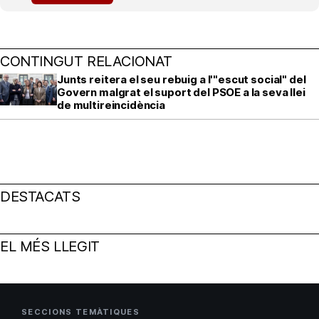
CONTINGUT RELACIONAT
Junts reitera el seu rebuig a l'"escut social" del
Govern malgrat el suport del PSOE a la seva llei
de multireincidència
DESTACATS
EL MÉS LLEGIT
SECCIONS TEMÀTIQUES