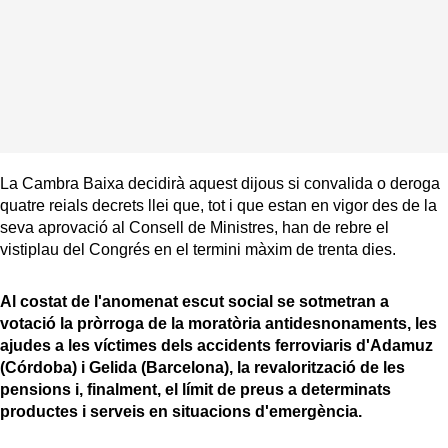
La Cambra Baixa decidirà aquest dijous si convalida o deroga
quatre reials decrets llei que, tot i que estan en vigor des de la
seva aprovació al Consell de Ministres, han de rebre el
vistiplau del Congrés en el termini màxim de trenta dies.
Al costat de l'anomenat escut social se sotmetran a
votació la pròrroga de la moratòria antidesnonaments, les
ajudes a les víctimes dels accidents ferroviaris d'Adamuz
(Córdoba) i Gelida (Barcelona), la revalorització de les
pensions i, finalment, el límit de preus a determinats
productes i serveis en situacions d'emergència.