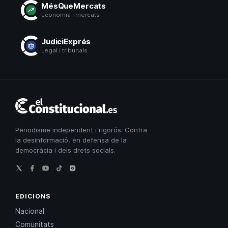
MésQueMercats
Economia i mercats
JudiciExprés
Legal i tribunals
El
Constitucional
Periodisme independent i rigorós. Contra
la desinformació, en defensa de la
democràcia i dels drets socials.
EDICIONS
Nacional
Comunitats