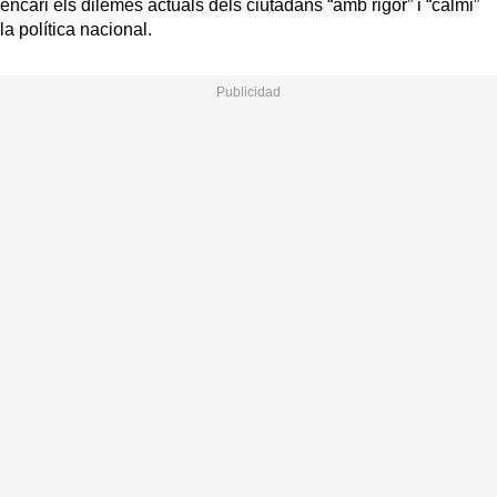
encari els dilemes actuals dels ciutadans “amb rigor” i “calmi”
la política nacional.