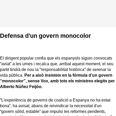
Defensa d'un govern monocolor
El dirigent popular confia que els espanyols siguin convocats
“aviat” a les urnes i recalca que, arribat aquest moment, el seu
partit tindrà de nou la “responsabilitat històrica” de serenar la
vida pública.
Per a això insisteix en la fórmula d'un govern
“monocolor”, sense Vox, amb tots els ministres elegits per
Alberto Núñez Feijóo.
“L'experiència de governs de coalició a Espanya no ha estat
bona”, ha avisat, abans de reivindicar la necessitat d'un
“govern sòlid, estable” que impulsi les reformes pendents,