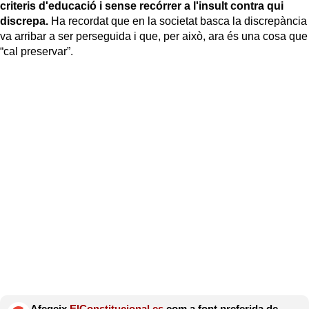
criteris d'educació i sense recórrer a l'insult contra qui
discrepa.
Ha recordat que en la societat basca la discrepància
va arribar a ser perseguida i que, per això, ara és una cosa que
“cal preservar”.
Afegeix
ElConstitucional.es
com a font preferida de