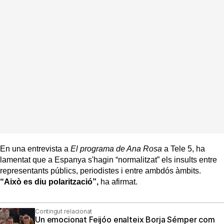
En una entrevista a
El programa de Ana Rosa
a Tele 5, ha
lamentat que a Espanya s'hagin “normalitzat” els insults entre
representants públics, periodistes i entre ambdós àmbits.
“Això es diu polarització”,
ha afirmat.
Contingut relacionat
Un emocionat Feijóo enalteix Borja Sémper com