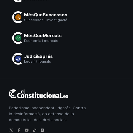
MésQueSuccessos
Successos i investigació
MésQueMercats
Economia i mercats
JudiciExprés
Legal i tribunals
El
Constitucional
Periodisme independent i rigorós. Contra
la desinformació, en defensa de la
democràcia i dels drets socials.