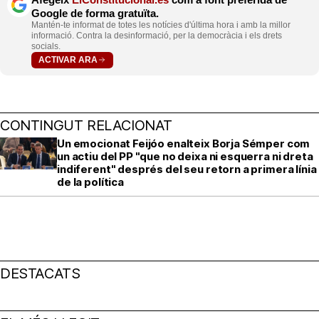
Google de forma gratuïta.
Mantén-te informat de totes les notícies d'última hora i amb la millor
informació. Contra la desinformació, per la democràcia i els drets
socials.
ACTIVAR ARA
CONTINGUT RELACIONAT
Un emocionat Feijóo enalteix Borja Sémper com
un actiu del PP "que no deixa ni esquerra ni dreta
indiferent" després del seu retorn a primera línia
de la política
DESTACATS