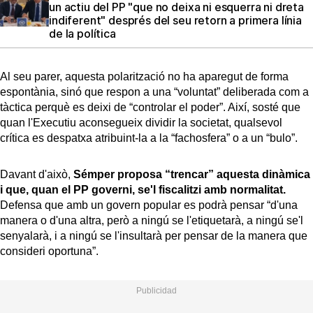
un actiu del PP "que no deixa ni esquerra ni dreta
indiferent" després del seu retorn a primera línia
de la política
Al seu parer, aquesta polarització no ha aparegut de forma
espontània, sinó que respon a una “voluntat” deliberada com a
tàctica perquè es deixi de “controlar el poder”. Així, sosté que
quan l'Executiu aconsegueix dividir la societat, qualsevol
crítica es despatxa atribuint-la a la “fachosfera” o a un “bulo”.
Davant d'això,
Sémper proposa “trencar” aquesta dinàmica
i que, quan el PP governi, se'l fiscalitzi amb normalitat.
Defensa que amb un govern popular es podrà pensar “d'una
manera o d'una altra, però a ningú se l'etiquetarà, a ningú se'l
senyalarà, i a ningú se l'insultarà per pensar de la manera que
consideri oportuna”.