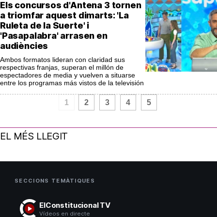
Els concursos d'Antena 3 tornen
a triomfar aquest dimarts: 'La
Ruleta de la Suerte' i
'Pasapalabra' arrasen en
audiències
Ambos formatos lideran con claridad sus
respectivas franjas, superan el millón de
espectadores de media y vuelven a situarse
entre los programas más vistos de la televisión
1
2
3
4
5
EL MÉS LLEGIT
SECCIONS TEMÀTIQUES
ElConstitucional TV
Vídeos en directe