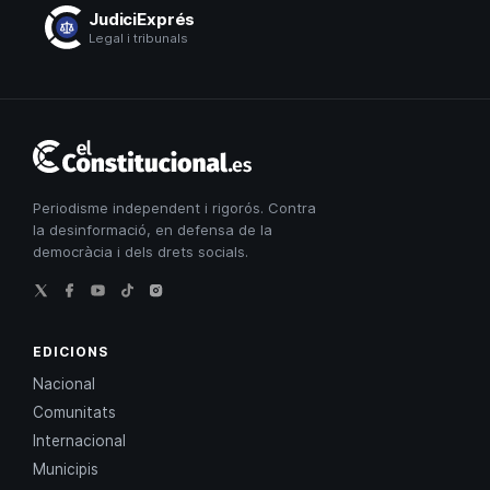
JudiciExprés
Legal i tribunals
El
Constitucional
Periodisme independent i rigorós. Contra
la desinformació, en defensa de la
democràcia i dels drets socials.
EDICIONS
Nacional
Comunitats
Internacional
Municipis