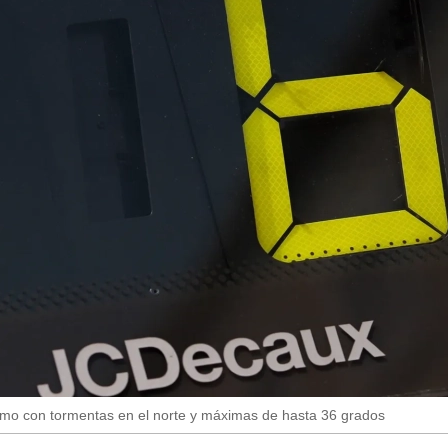
emo con tormentas en el norte y máximas de hasta 36 grados