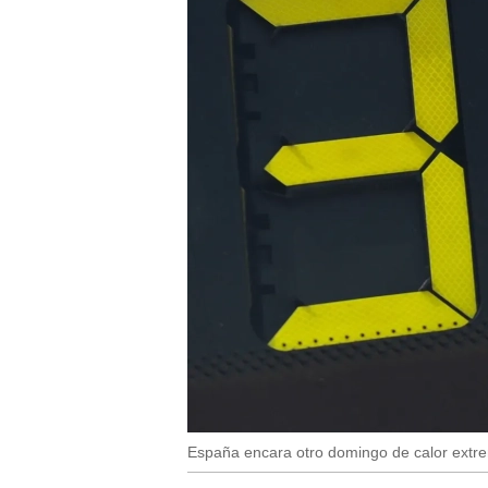
España encara otro domingo de calor extr