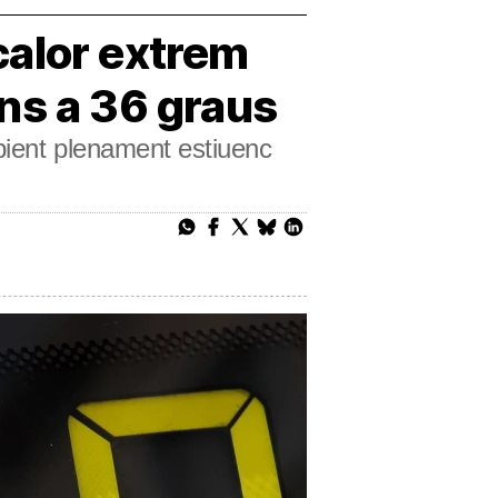
calor extrem
ns a 36 graus
bient plenament estiuenc