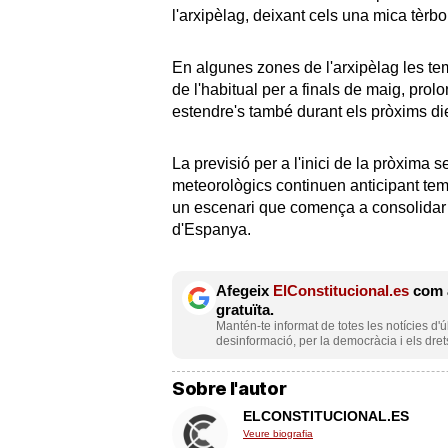
l'arxipèlag, deixant cels una mica tèr
En algunes zones de l'arxipèlag les te
de l'habitual per a finals de maig, pro
estendre's també durant els pròxims di
La previsió per a l'inici de la pròxim
meteorològics continuen anticipant temp
un escenari que comença a consolidar 
d'Espanya.
Afegeix
ElConstitucional.es
com a
gratuïta.
Mantén-te informat de totes les notícies d'ú
desinformació, per la democràcia i els dret
Sobre l'autor
ELCONSTITUCIONAL.ES
Veure biografia