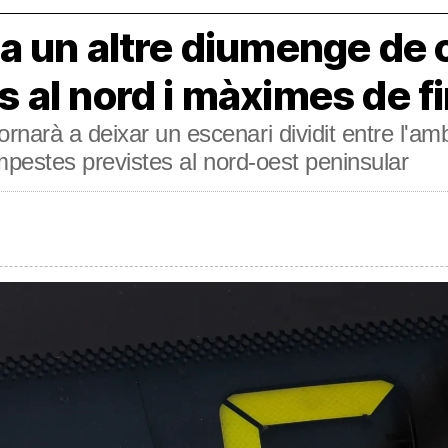
a un altre diumenge de 
al nord i màximes de fi
narà a deixar un escenari dividit entre l'am
tempestes previstes al nord-oest peninsular