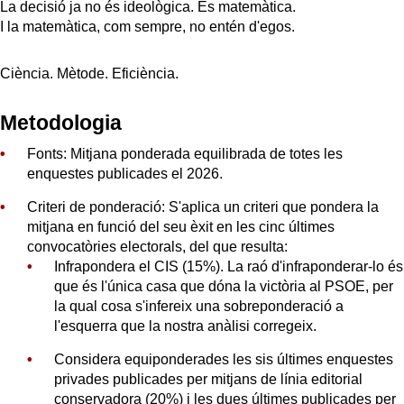
La decisió ja no és ideològica. És matemàtica.
I la matemàtica, com sempre, no entén d'egos.
Ciència. Mètode. Eficiència.
Metodologia
Fonts: Mitjana ponderada equilibrada de totes les
enquestes publicades el 2026.
Criteri de ponderació: S'aplica un criteri que pondera la
mitjana en funció del seu èxit en les cinc últimes
convocatòries electorals, del que resulta:
Infrapondera el CIS (15%). La raó d'infraponderar-lo és
que és l'única casa que dóna la victòria al PSOE, per
la qual cosa s'infereix una sobreponderació a
l'esquerra que la nostra anàlisi corregeix.
Considera equiponderades les sis últimes enquestes
privades publicades per mitjans de línia editorial
conservadora (20%) i les dues últimes publicades per