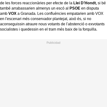
de les forces reaccionàries per efecte de la
Llei D’Hondt,
si bé
també arrabassarien almenys un escó al
PSOE
en disputa
amb
VOX
a Granada. Les confluències empatarien amb VOX
en l'escenari més conservador plantejat, això és, si no
aconseguissin atraure nous votants de l'abstenció o exvotants
socialistes i quedessin en el tram més baix de la forquilla.