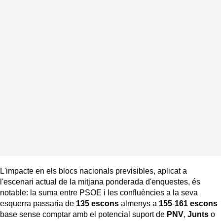
L'impacte en els blocs nacionals previsibles, aplicat a
l'escenari actual de la mitjana ponderada d'enquestes, és
notable: la suma entre PSOE i les confluències a la seva
esquerra passaria de
135
escons
almenys a
155
-
161
escons
base sense comptar amb el potencial suport de
PNV
,
Junts
o