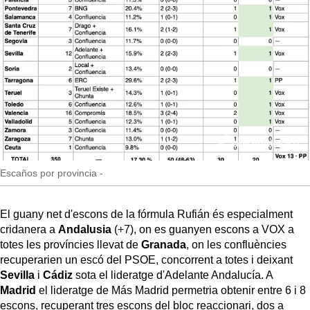
Escaños por provincia -
El guany net d'escons de la fórmula Rufián és especialment
cridanera a
Andalusia
(+7), on es guanyen escons a VOX a
totes les províncies llevat de
Granada
, on les confluències
recuperarien un escó del PSOE, concorrent a totes i deixant
Sevilla
i
Cádiz
sota el lideratge d'Adelante Andalucía. A
Madrid
el lideratge de Más Madrid permetria obtenir entre 6 i 8
escons, recuperant tres escons del bloc reaccionari, dos a