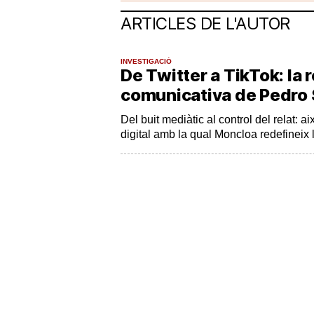
ARTICLES DE L'AUTOR
INVESTIGACIÓ
De Twitter a TikTok: la 
comunicativa de Pedro
Del buit mediàtic al control del relat: ai
digital amb la qual Moncloa redefineix 