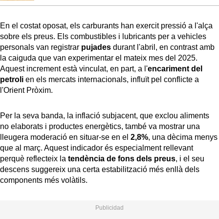
En el costat oposat, els carburants han exercit pressió a l'alça
sobre els preus. Els combustibles i lubricants per a vehicles
personals van registrar
pujades
durant l'abril, en contrast amb
la caiguda que van experimentar el mateix mes del 2025.
Aquest increment està vinculat, en part, a l'
encariment del
petroli
en els mercats internacionals, influït pel conflicte a
l'Orient Pròxim.
Per la seva banda, la inflació subjacent, que exclou aliments
no elaborats i productes energètics, també va mostrar una
lleugera moderació en situar-se en el
2,8%
, una dècima menys
que al març. Aquest indicador és especialment rellevant
perquè reflecteix la
tendència de fons dels preus
, i el seu
descens suggereix una certa estabilització més enllà dels
components més volàtils.