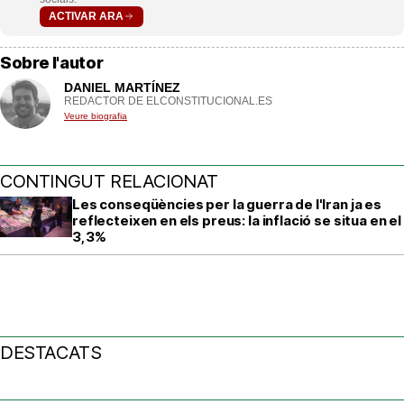
ACTIVAR ARA
Sobre l'autor
DANIEL MARTÍNEZ
REDACTOR DE ELCONSTITUCIONAL.ES
Veure biografia
CONTINGUT RELACIONAT
Les conseqüències per la guerra de l'Iran ja es
reflecteixen en els preus: la inflació se situa en el
3,3%
DESTACATS