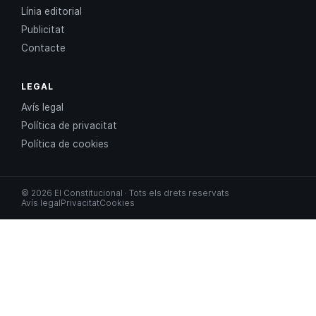
Línia editorial
Publicitat
Contacte
LEGAL
Avís legal
Política de privacitat
Política de cookies
© 2026 El Constitucional · Tots els drets reservats
Avís legal
Privacitat
Cookies