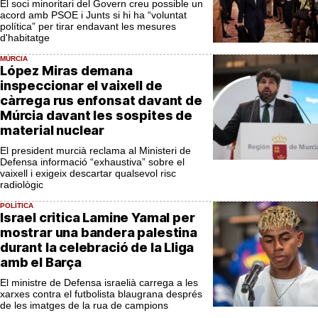
El soci minoritari del Govern creu possible un
acord amb PSOE i Junts si hi ha “voluntat
política” per tirar endavant les mesures
d'habitatge
MÚRCIA
López Miras demana
inspeccionar el vaixell de
càrrega rus enfonsat davant de
Múrcia davant les sospites de
material nuclear
El president murcià reclama al Ministeri de
Defensa informació “exhaustiva” sobre el
vaixell i exigeix descartar qualsevol risc
radiològic
POLÍTICA
Israel critica Lamine Yamal per
mostrar una bandera palestina
durant la celebració de la Lliga
amb el Barça
El ministre de Defensa israelià carrega a les
xarxes contra el futbolista blaugrana després
de les imatges de la rua de campions