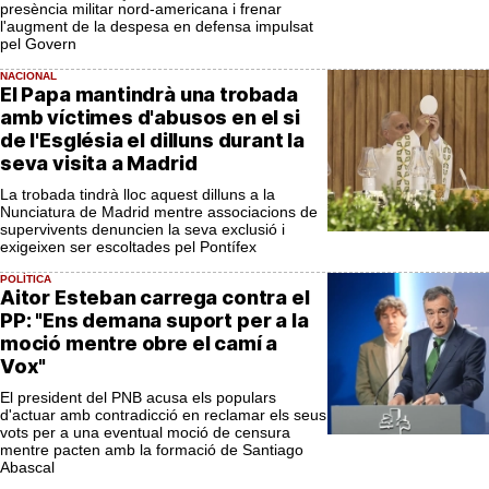
presència militar nord-americana i frenar
l'augment de la despesa en defensa impulsat
pel Govern
NACIONAL
El Papa mantindrà una trobada
amb víctimes d'abusos en el si
de l'Església el dilluns durant la
seva visita a Madrid
La trobada tindrà lloc aquest dilluns a la
Nunciatura de Madrid mentre associacions de
supervivents denuncien la seva exclusió i
exigeixen ser escoltades pel Pontífex
POLÍTICA
Aitor Esteban carrega contra el
PP: "Ens demana suport per a la
moció mentre obre el camí a
Vox"
El president del PNB acusa els populars
d'actuar amb contradicció en reclamar els seus
vots per a una eventual moció de censura
mentre pacten amb la formació de Santiago
Abascal