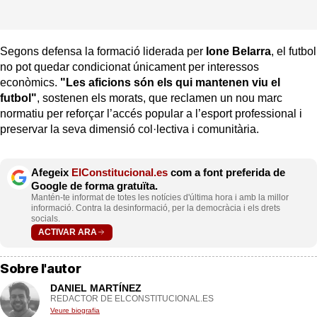
Segons defensa la formació liderada per
Ione Belarra
, el futbol
no pot quedar condicionat únicament per interessos
econòmics.
"Les aficions són els qui mantenen viu el
futbol"
, sostenen els morats, que reclamen un nou marc
normatiu per reforçar l’accés popular a l’esport professional i
preservar la seva dimensió col·lectiva i comunitària.
Afegeix
ElConstitucional.es
com a font preferida de
Google de forma gratuïta.
Mantén-te informat de totes les notícies d'última hora i amb la millor
informació. Contra la desinformació, per la democràcia i els drets
socials.
ACTIVAR ARA
Sobre l'autor
DANIEL MARTÍNEZ
REDACTOR DE ELCONSTITUCIONAL.ES
Veure biografia