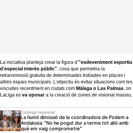
La iniciativa planteja crear la figura d’
"esdeveniment esportiu
d’especial interès públic"
, cosa que permetria la
retransmissió gratuïta de determinades trobades en places i
altres espais municipals. L’objectiu és evitar situacions com les
viscudes recentment en ciutats com
Màlaga o Las Palmas
, on
LaLiga es
va oposar
a la creació de zones de visionat massiu.
Contingut relacionat
La humil dimissió de la coordinadora de Podem a
Andalusia: "No he pogut dur a terme tot allò amb
què em vaig comprometre"