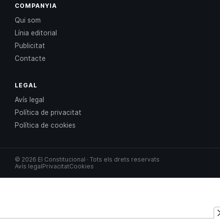
COMPANYIA
Qui som
Línia editorial
Publicitat
Contacte
LEGAL
Avís legal
Política de privacitat
Política de cookies
© 2026 El Constitucional · Tots els drets reservats
Avís legal
Privacitat
Cookies