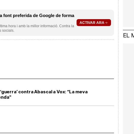
 font preferida de Google de forma
ACTIVAR ARA
ltima hora i amb la millor informació. Contra la
s socials.
EL 
a ‘guerra’ contra Abascal a Vox: “La meva
enda"