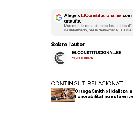
Afegeix
ElConstitucional.es
com a
gratuïta.
Mantén-te informat de totes les notícies d'ú
desinformació, per la democràcia i els dret
Sobre l'autor
ELCONSTITUCIONAL.ES
Veure biografia
CONTINGUT RELACIONAT
Ortega Smith oficialitza l
honorabilitat no està en v