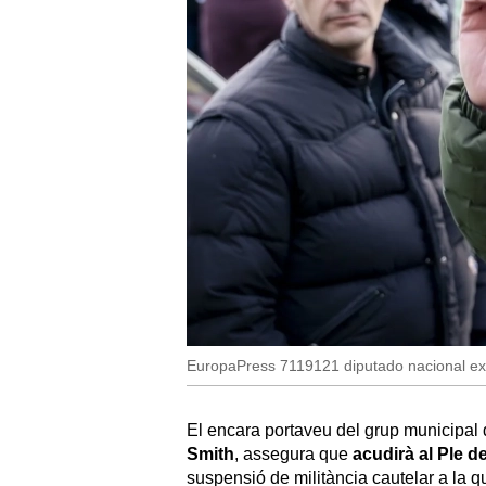
EuropaPress 7119121 diputado nacional exp
El encara portaveu del grup municipal
Smith
, assegura que
acudirà al Ple d
suspensió de militància cautelar a la 