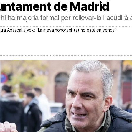
juntament de Madrid
hi ha majoria formal per rellevar-lo i acudirà
ontra Abascal a Vox: “La meva honorabilitat no està en venda"