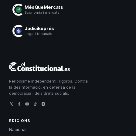
MésQueMercats
Economia i mercats
JudiciExprés
Legal i tribunals
El
Constitucional
Periodisme independent i rigorós. Contra
la desinformació, en defensa de la
democràcia i dels drets socials.
EDICIONS
Nacional