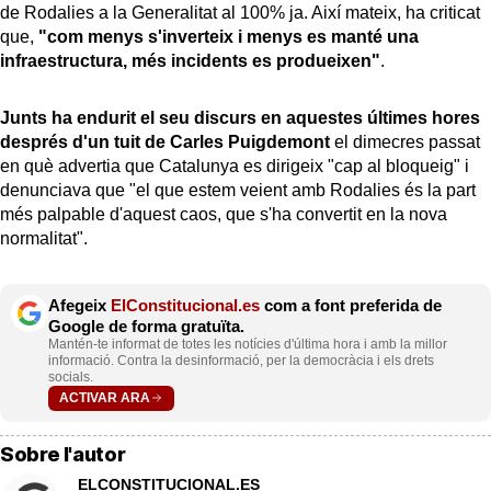
de Rodalies a la Generalitat al 100% ja. Així mateix, ha criticat
que,
"com menys s'inverteix i menys es manté una
infraestructura, més incidents es produeixen"
.
Junts ha endurit el seu discurs en aquestes últimes hores
després d'un tuit de Carles Puigdemont
el dimecres passat
en què advertia que Catalunya es dirigeix "cap al bloqueig" i
denunciava que "el que estem veient amb Rodalies és la part
més palpable d'aquest caos, que s'ha convertit en la nova
normalitat".
Afegeix
ElConstitucional.es
com a font preferida de
Google de forma gratuïta.
Mantén-te informat de totes les notícies d'última hora i amb la millor
informació. Contra la desinformació, per la democràcia i els drets
socials.
ACTIVAR ARA
Sobre l'autor
ELCONSTITUCIONAL.ES