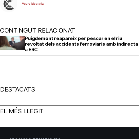
Veure biografia
CONTINGUT RELACIONAT
Puigdemont reapareix per pescar en el riu
revoltat dels accidents ferroviaris amb indirecta
a ERC
DESTACATS
EL MÉS LLEGIT