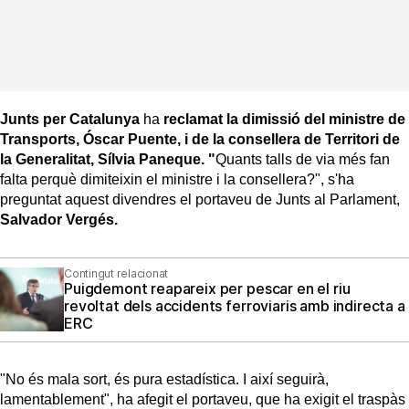
Junts per Catalunya
ha
reclamat la dimissió del ministre de
Transports, Óscar Puente, i de la consellera de Territori de
la Generalitat, Sílvia Paneque. "
Quants talls de via més fan
falta perquè dimiteixin el ministre i la consellera?", s'ha
preguntat aquest divendres el portaveu de Junts al Parlament,
Salvador Vergés.
Contingut relacionat
Puigdemont reapareix per pescar en el riu
revoltat dels accidents ferroviaris amb indirecta a
ERC
"No és mala sort, és pura estadística. I així seguirà,
lamentablement", ha afegit el portaveu, que ha exigit el traspàs