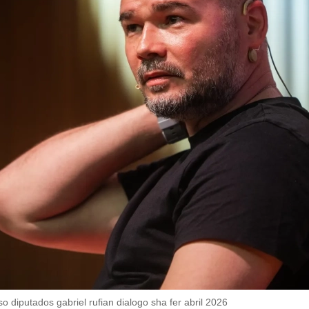
diputados gabriel rufian dialogo sha fer abril 2026