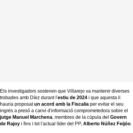
Els investigadors sostenen que Villarejo va mantenir diverses
trobades amb Díez durant l'
estiu de 2024
i que aquesta li
hauria proposat
un acord amb la Fiscalia
per evitar el seu
ingrés a presó a canvi d'informació comprometedora sobre el
jutge Manuel Marchena
, membres de la cúpula del
Govern
de Rajoy
i fins i tot l'actual líder del PP,
Alberto Núñez Feijóo
.