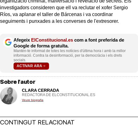
organització criminal, malversació i revelació de secrets. Els
investigadors consideren que ell va reclutar el xofer Sergio
Ríos, va aplanar el taller de Bárcenas i va coordinar
seguiments i punxades a les converses de l'extresorer.
Afegeix
ElConstitucional.es
com a font preferida de
Google de forma gratuïta.
Mantén-te informat de totes les notícies d'última hora i amb la millor
informació. Contra la desinformació, per la democràcia i els drets
socials.
ACTIVAR ARA
Sobre l'autor
CLARA CERRADA
REDACTORA DE ELCONSTITUCIONAL.ES
Veure biografia
CONTINGUT RELACIONAT