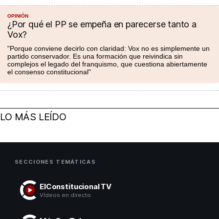
OPINIÓN
¿Por qué el PP se empeña en parecerse tanto a
Vox?
"Porque conviene decirlo con claridad: Vox no es simplemente un
partido conservador. Es una formación que reivindica sin
complejos el legado del franquismo, que cuestiona abiertamente
el consenso constitucional"
LO MÁS LEÍDO
SECCIONES TEMÁTICAS
ElConstitucional TV
Vídeos en directo