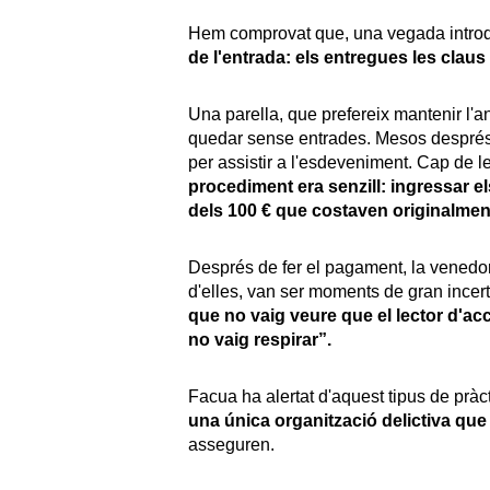
Hem comprovat que, una vegada introd
de l'entrada: els entregues les clau
Una parella, que prefereix mantenir l'
quedar sense entrades. Mesos després, 
per assistir a l'esdeveniment. Cap de l
procediment era senzill: ingressar e
dels 100 € que costaven originalmen
Després de fer el pagament, la venedora
d'elles, van ser moments de gran incer
que no vaig veure que el lector d'a
no vaig respirar”.
Facua ha alertat d'aquest tipus de prà
una única organització delictiva que
asseguren.