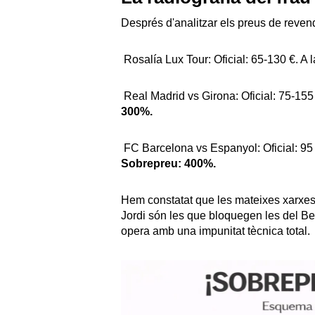
Després d'analitzar els preus de reven
Rosalía Lux Tour: Oficial: 65-130 €. A l
Real Madrid vs Girona: Oficial: 75-155 
300%.
FC Barcelona vs Espanyol: Oficial: 95 - 
Sobrepreu: 400%.
Hem constatat que les mateixes xarxes
Jordi són les que bloquegen les del B
opera amb una impunitat tècnica total.