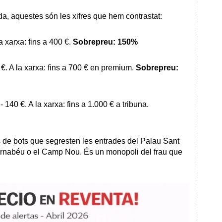
da, aquestes són les xifres que hem contrastat:
a xarxa: fins a 400 €.
Sobrepreu: 150%
€. A la xarxa: fins a 700 € en premium.
Sobrepreu:
140 €. A la xarxa: fins a 1.000 € a tribuna.
 de bots que segresten les entrades del Palau Sant
ernabéu o el Camp Nou. És un monopoli del frau que