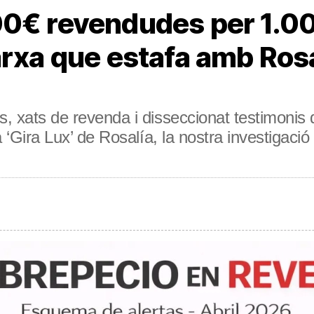
00€ revendudes per 1.00
rxa que estafa amb Rosal
s, xats de revenda i disseccionat testimonis 
la ‘Gira Lux’ de Rosalía, la nostra investigaci