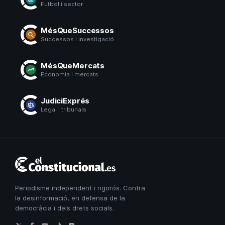
Futbol i sector
MésQueSuccessos
Successos i investigació
MésQueMercats
Economia i mercats
JudiciExprés
Legal i tribunals
El
Constitucional
Periodisme independent i rigorós. Contra
la desinformació, en defensa de la
democràcia i dels drets socials.