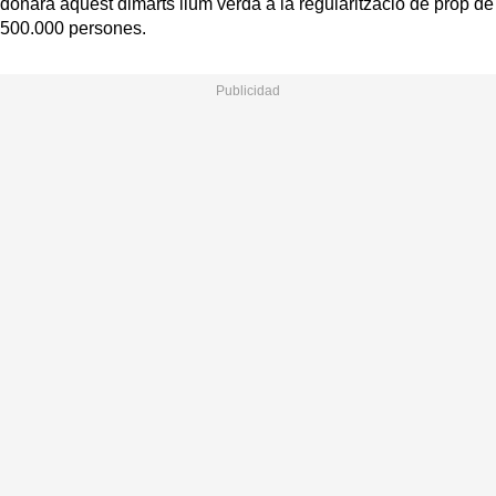
donarà aquest dimarts llum verda a la regularització de prop de
500.000 persones.