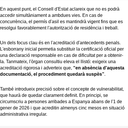
En aquest punt, el Consell d'Estat aclareix que no es podrà
accedir simultàniament a ambdues vies. En cas de
concurrència, el permís d'asil es mantindrà vigent fins que es
resolgui favorablement l'autorització de residència i treball.
Un dels focus clau és en l'acreditació d'antecedents penals.
L'esborrany inicial permetia substituir la certificació oficial per
una declaració responsable en cas de dificultat per a obtenir-
la. Tanmateix, l'òrgan consultiu eleva el llistó: exigeix una
acreditació rigorosa i adverteix que,
“en absència d'aquesta
documentació, el procediment quedarà suspès”
.
També introdueix precisió sobre el concepte de vulnerabilitat,
que haurà de quedar clarament definit. En principi, se
circumscriu a persones arribades a Espanya abans de l'1 de
gener de 2026 i que acreditin almenys cinc mesos en situació
administrativa irregular.