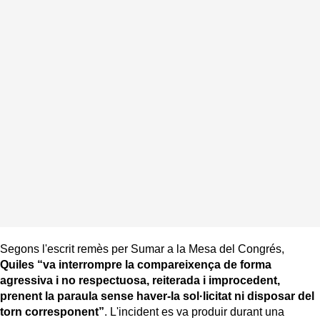
Segons l'escrit remès per Sumar a la Mesa del Congrés,
Quiles “va interrompre la compareixença de forma
agressiva i no respectuosa, reiterada i improcedent,
prenent la paraula sense haver-la sol·licitat ni disposar del
torn corresponent”
. L'incident es va produir durant una