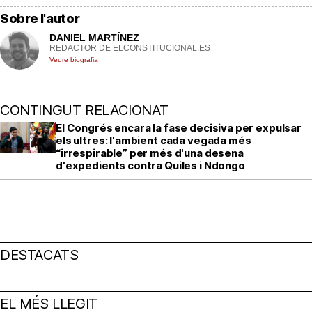
Sobre l'autor
DANIEL MARTÍNEZ
REDACTOR DE ELCONSTITUCIONAL.ES
Veure biografia
CONTINGUT RELACIONAT
El Congrés encara la fase decisiva per expulsar
els ultres: l'ambient cada vegada més
“irrespirable” per més d'una desena
d'expedients contra Quiles i Ndongo
DESTACATS
EL MÉS LLEGIT