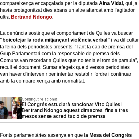
compareixença encapçalada per la diputada
Aina Vidal
, qui ja
havia protagonitzat dies abans un altre altercat amb l'agitador
ultra
Bertrand Ndongo
.
La denúncia sosté que el comportament de Quiles va buscar
“boicotejar la roda mitjançant violència verbal”
i va dificultar
la feina dels periodistes presents. “Tant la cap de premsa del
Grup Parlamentari com la responsable de premsa dels
Comuns van recordar a Quiles que no tenia el torn de paraula”,
recull el document. Sumar afegeix que diversos periodistes
van haver d'intervenir per intentar restablir l'ordre i continuar
amb la compareixença amb normalitat.
Contingut relacionat
El Congrés estudiarà sancionar Vito Quiles i
Bertrand Ndongo aquest dimecres: fins a tres
mesos sense acreditació de premsa
Fonts parlamentàries assenyalen que
la Mesa del Congrés