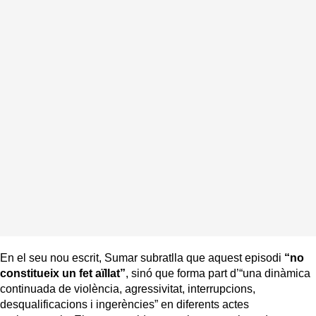
En el seu nou escrit, Sumar subratlla que aquest episodi
“no
constitueix un fet aïllat”
, sinó que forma part d’“una dinàmica
continuada de violència, agressivitat, interrupcions,
desqualificacions i ingerències” en diferents actes