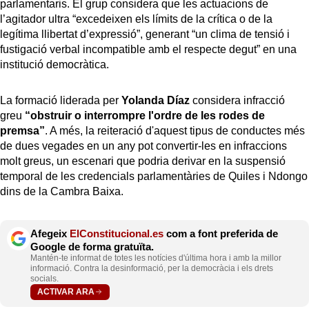
parlamentaris. El grup considera que les actuacions de
l’agitador ultra “excedeixen els límits de la crítica o de la
legítima llibertat d’expressió”, generant “un clima de tensió i
fustigació verbal incompatible amb el respecte degut” en una
institució democràtica.
La formació liderada per
Yolanda Díaz
considera infracció
greu
“obstruir o interrompre l'ordre de les rodes de
premsa”
. A més, la reiteració d'aquest tipus de conductes més
de dues vegades en un any pot convertir-les en infraccions
molt greus, un escenari que podria derivar en la suspensió
temporal de les credencials parlamentàries de Quiles i Ndongo
dins de la Cambra Baixa.
Afegeix
ElConstitucional.es
com a font preferida de
Google de forma gratuïta.
Mantén-te informat de totes les notícies d'última hora i amb la millor
informació. Contra la desinformació, per la democràcia i els drets
socials.
ACTIVAR ARA