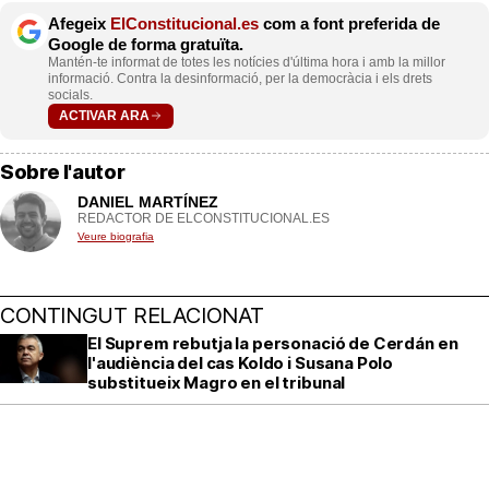
Afegeix
ElConstitucional.es
com a font preferida de
Google de forma gratuïta.
Mantén-te informat de totes les notícies d'última hora i amb la millor
informació. Contra la desinformació, per la democràcia i els drets
socials.
ACTIVAR ARA
Sobre l'autor
DANIEL MARTÍNEZ
REDACTOR DE ELCONSTITUCIONAL.ES
Veure biografia
CONTINGUT RELACIONAT
El Suprem rebutja la personació de Cerdán en
l'audiència del cas Koldo i Susana Polo
substitueix Magro en el tribunal