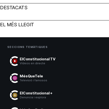
DESTACATS
EL MÉS LLEGIT
SECCIONS TEMÀTIQUES
ElConstitucional TV
Vídeos en directe
MésQueTele
Televisió i famosos
ElConstitucional +
Denuncia i explora