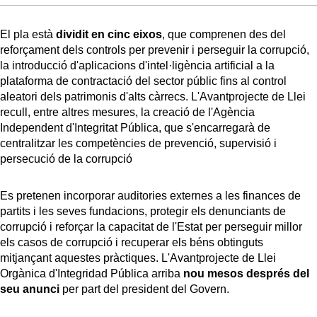
El pla està
dividit en cinc eixos
, que comprenen des del
reforçament dels controls per prevenir i perseguir la corrupció,
la introducció d'aplicacions d'intel·ligència artificial a la
plataforma de contractació del sector públic fins al control
aleatori dels patrimonis d'alts càrrecs. L'Avantprojecte de Llei
recull, entre altres mesures, la creació de l'Agència
Independent d'Integritat Pública, que s'encarregarà de
centralitzar les competències de prevenció, supervisió i
persecució de la corrupció
Es pretenen incorporar auditories externes a les finances de
partits i les seves fundacions, protegir els denunciants de
corrupció i reforçar la capacitat de l'Estat per perseguir millor
els casos de corrupció i recuperar els béns obtinguts
mitjançant aquestes pràctiques. L'Avantprojecte de Llei
Orgànica d'Integridad Pública arriba
nou mesos després del
seu anunci
per part del president del Govern.